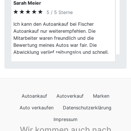
Alexander Breuer
5 / 5 Sterne
Der Fahrzeugverkauf bei Fischer
Previous
Next
Autoankauf verlief von Anfang bis Ende
reibungslos. Die Beratung war kompetent
und die Abwicklung transparent.
Autoankauf
Autoverkauf
Marken
Auto verkaufen
Datenschutzerklärung
Impressum
Wir kommen auch nach