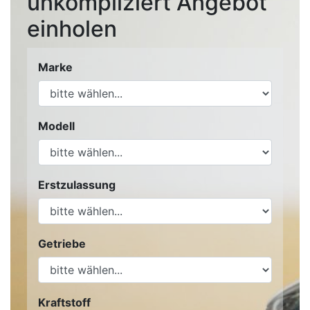
unkompliziert Angebot
einholen
Marke
Modell
Erstzulassung
Getriebe
Kraftstoff