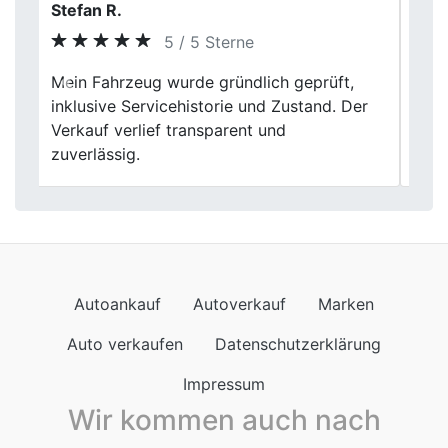
Nadine K.
5 / 5 Sterne
Mein Auto hatte schon einige Kilometer
Previous
Next
runter. Trotzdem wurde es fair
eingeschätzt und nicht schlechtgeredet.
Der Verkauf lief ruhig und professionell.
Autoankauf
Autoverkauf
Marken
Auto verkaufen
Datenschutzerklärung
Impressum
Wir kommen auch nach