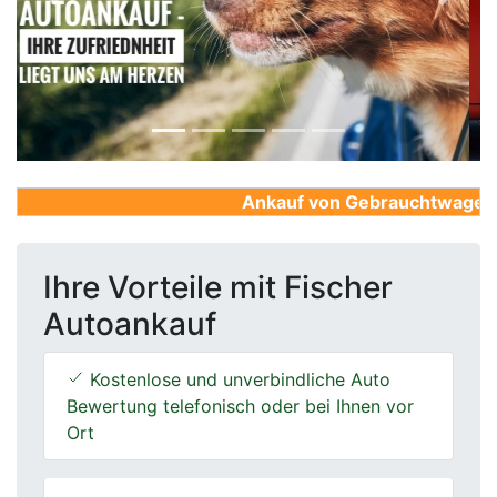
Previous
Next
Ankauf von Gebrauchtwagen, Fi
Ihre Vorteile mit Fischer
Autoankauf
Kostenlose und unverbindliche Auto
Bewertung telefonisch oder bei Ihnen vor
Ort