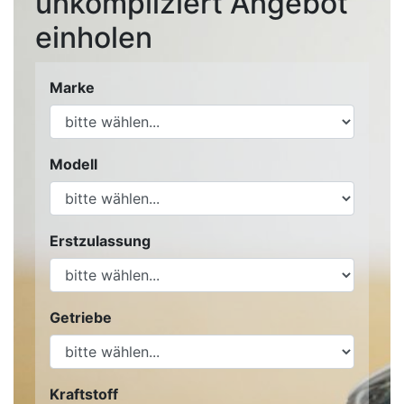
unkompliziert Angebot
einholen
Marke
Modell
Erstzulassung
Getriebe
Kraftstoff