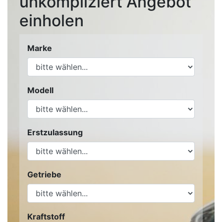
unkompliziert Angebot
einholen
Marke
Modell
Erstzulassung
Getriebe
Kraftstoff