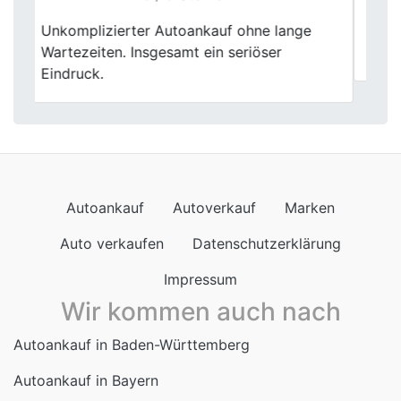
Previous
Next
Ein sympatischer Auto Händer, sind
rundum zufrieden, empfehlenswert.
Autoankauf
Autoverkauf
Marken
Auto verkaufen
Datenschutzerklärung
Impressum
Wir kommen auch nach
Autoankauf in Baden-Württemberg
Autoankauf in Bayern
Autoankauf in Berlin