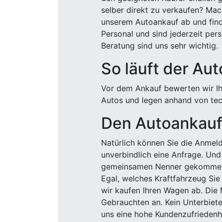
selber direkt zu verkaufen? Mac
unserem Autoankauf ab und finde
Personal und sind jederzeit pers
Beratung sind uns sehr wichtig.
So läuft der Au
Vor dem Ankauf bewerten wir Ihr
Autos und legen anhand von tech
Den Autoankauf 
Natürlich können Sie die Anme
unverbindlich eine Anfrage. Und 
gemeinsamen Nenner gekommen, k
Egal, welches Kraftfahrzeug Sie
wir kaufen Ihren Wagen ab. Die 
Gebrauchten an. Kein Unterbiete
uns eine hohe Kundenzufriedenhe