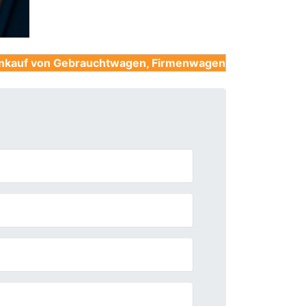
brauchtwagen, Firmenwagen, Unfallwagen, Nutzfahrzeu