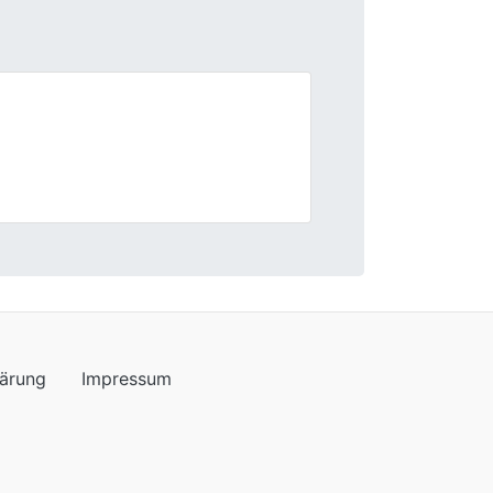
Next
Abläufe und freundlicher Umgang.
lärung
Impressum