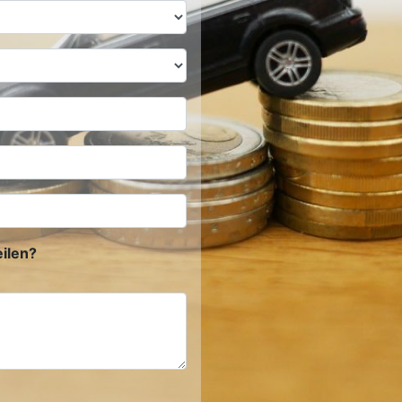
ilen?