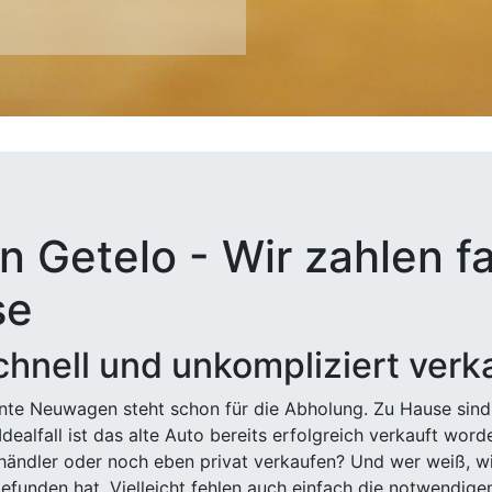
n Getelo - Wir zahlen fa
se
hnell und unkompliziert verk
ehnte Neuwagen steht schon für die Abholung. Zu Hause sind
Idealfall ist das alte Auto bereits erfolgreich verkauft wor
ndler oder noch eben privat verkaufen? Und wer weiß, wi
efunden hat. Vielleicht fehlen auch einfach die notwendige