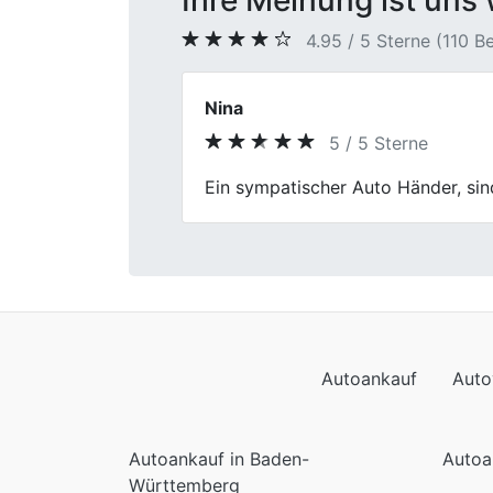
Ihre Meinung ist uns 
4.95 / 5 Sterne (110 
Sandra M.
5 / 5 Sterne
Previous
Auto verkaufen ist nicht mein Lieb
Autoankauf
Auto
Autoankauf in Baden-
Autoa
Württemberg