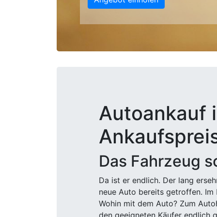
Autoankauf i
Ankaufsprei
Das Fahrzeug sc
Da ist er endlich. Der lang ers
neue Auto bereits getroffen. Im 
Wohin mit dem Auto? Zum Autohä
den geeigneten Käufer endlich g