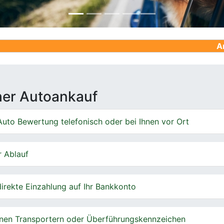
Ankauf von Ge
cher Autoankauf
uto Bewertung telefonisch oder bei Ihnen vor Ort
r Ablauf
irekte Einzahlung auf Ihr Bankkonto
nen Transportern oder Überführungskennzeichen