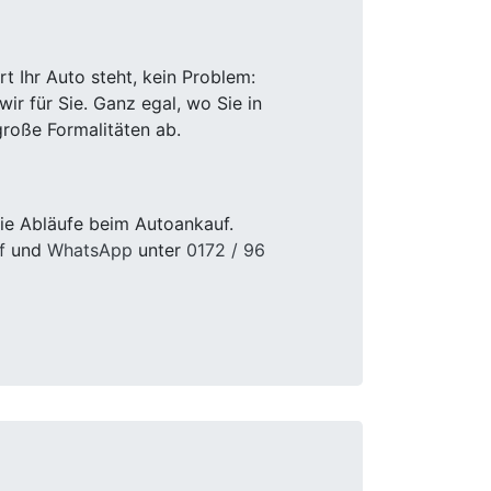
 Ihr Auto steht, kein Problem:
r für Sie. Ganz egal, wo Sie in
roße Formalitäten ab.
ie Abläufe beim Autoankauf.
f
und
WhatsApp
unter
0172 / 96