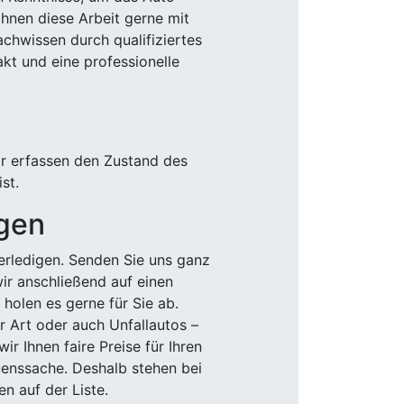
Ihnen diese Arbeit gerne mit
chwissen durch qualifiziertes
akt und eine professionelle
ir erfassen den Zustand des
st.
igen
rledigen. Senden Sie uns ganz
wir anschließend auf einen
olen es gerne für Sie ab.
r Art oder auch Unfallautos –
r Ihnen faire Preise für Ihren
uenssache. Deshalb stehen bei
n auf der Liste.