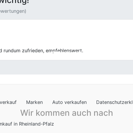
wichtig!
Bewertungen)
lingsthema, hier war es aber erstaunlich entspannt. Klare 
verkauf
Marken
Auto verkaufen
Datenschutzerk
Wir kommen auch nach
nkauf in Rheinland-Pfalz