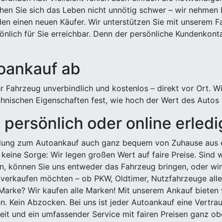
hen Sie sich das Leben nicht unnötig schwer – wir nehmen 
n einen neuen Käufer. Wir unterstützen Sie mit unserem Fa
önlich für Sie erreichbar. Denn der persönliche Kundenkont
toankauf ab
 Fahrzeug unverbindlich und kostenlos – direkt vor Ort. W
nischen Eigenschaften fest, wie hoch der Wert des Autos i
persönlich oder online erled
ldung zum Autoankauf auch ganz bequem von Zuhause aus e
keine Sorge: Wir legen großen Wert auf faire Preise. Sind 
önnen Sie uns entweder das Fahrzeug bringen, oder wir h
 verkaufen möchten – ob PKW, Oldtimer, Nutzfahrzeuge alle
Marke? Wir kaufen alle Marken! Mit unserem Ankauf bieten wi
n. Kein Abzocken. Bei uns ist jeder Autoankauf eine Vertra
it und ein umfassender Service mit fairen Preisen ganz obe