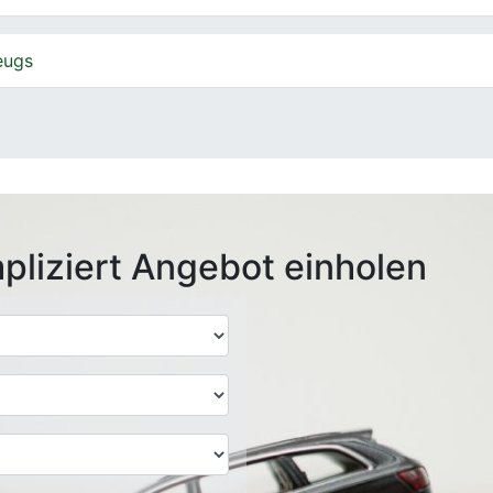
eugs
pliziert Angebot einholen