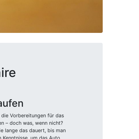
ire
aufen
 die Vorbereitungen für das
den – doch was, wenn nicht?
e lange das dauert, bis man
n Kenntnisse, um das Auto