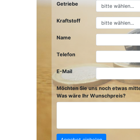
Getriebe
Kraftstoff
Name
Telefon
E-Mail
Möchten Sie uns noch etwas mitte
Was wäre Ihr Wunschpreis?
Angebot einholen