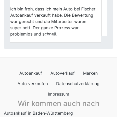
Privatverkauf war mir zu aufwendig. Hier
Previous
Next
ging es schnell, verständlich und ohne
Stress. Auto abgeben, Vertrag
unterschreiben, erledigt.
Autoankauf
Autoverkauf
Marken
Auto verkaufen
Datenschutzerklärung
Impressum
Wir kommen auch nach
Autoankauf in Baden-Württemberg