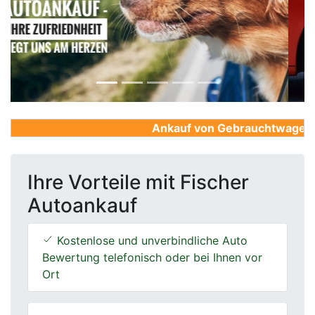
Previous
Next
Ankauf von Gebrauchtwagen, Fi
Ihre Vorteile mit Fischer
Autoankauf
Kostenlose und unverbindliche Auto
Bewertung telefonisch oder bei Ihnen vor
Ort