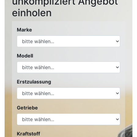
unkompliziert Angebot
einholen
Marke
Modell
Erstzulassung
Getriebe
Kraftstoff