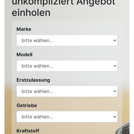
unkompliziert Angebot
einholen
Marke
Modell
Erstzulassung
Getriebe
Kraftstoff