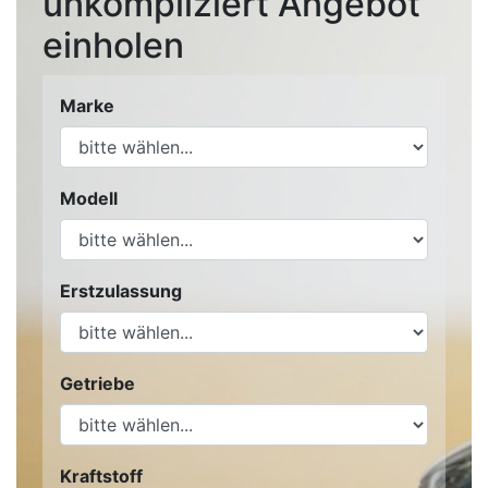
unkompliziert Angebot
einholen
Marke
Modell
Erstzulassung
Getriebe
Kraftstoff