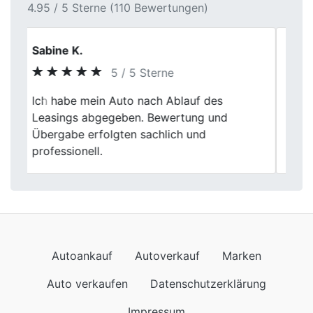
4.95 / 5 Sterne (110 Bewertungen)
Karl Martin
5 / 5 Sterne
Ab jetzt unsere erste Anlaufstelle in
Previous
Next
Sachen Auto Verkauf, Kompetenz und
Zuverlässigkeit wird beim Herrn Fischer
groß geschrieben. Vielen lieben Dank
Autoankauf
Autoverkauf
Marken
Auto verkaufen
Datenschutzerklärung
Impressum