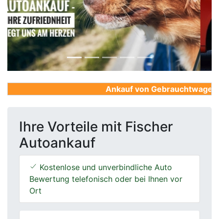
Previous
Next
Ankauf von Gebrauchtwagen, Fi
Ihre Vorteile mit Fischer
Autoankauf
Kostenlose und unverbindliche Auto
Bewertung telefonisch oder bei Ihnen vor
Ort