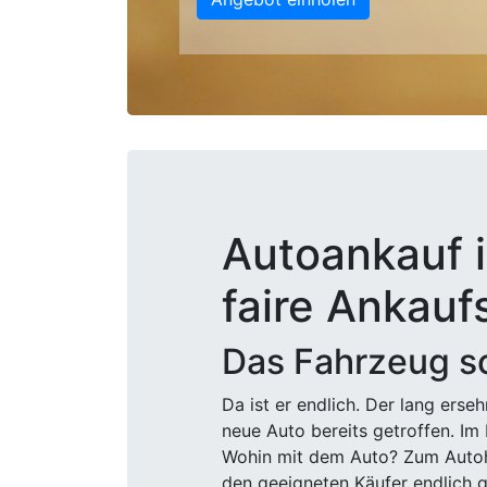
Autoankauf i
faire Ankauf
Das Fahrzeug sc
Da ist er endlich. Der lang ers
neue Auto bereits getroffen. Im 
Wohin mit dem Auto? Zum Autohä
den geeigneten Käufer endlich g