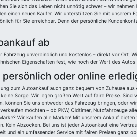
hen Sie sich das Leben nicht unnötig schwer – wir nehmen 
n einen neuen Käufer. Wir unterstützen Sie mit unserem Fa
önlich für Sie erreichbar. Denn der persönliche Kundenkont
toankauf ab
 Fahrzeug unverbindlich und kostenlos – direkt vor Ort. W
nischen Eigenschaften fest, wie hoch der Wert des Autos i
persönlich oder online erled
ldung zum Autoankauf auch ganz bequem von Zuhause aus e
keine Sorge: Wir legen großen Wert auf faire Preise. Sind 
önnen Sie uns entweder das Fahrzeug bringen, oder wir h
 verkaufen möchten – ob PKW, Oldtimer, Nutzfahrzeuge alle
Marke? Wir kaufen alle Marken! Mit unserem Ankauf bieten wi
n. Kein Abzocken. Bei uns ist jeder Autoankauf eine Vertra
it und ein umfassender Service mit fairen Preisen ganz obe