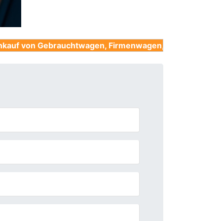
ebrauchtwagen, Firmenwagen, Unfallwagen, Nutzfahrzeu