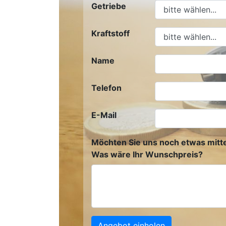
Getriebe
Kraftstoff
Name
Telefon
E-Mail
Möchten Sie uns noch etwas mitte
Was wäre Ihr Wunschpreis?
Angebot einholen