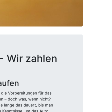
- Wir zahlen
aufen
 die Vorbereitungen für das
den – doch was, wenn nicht?
e lange das dauert, bis man
n Kenntnisse, um das Auto