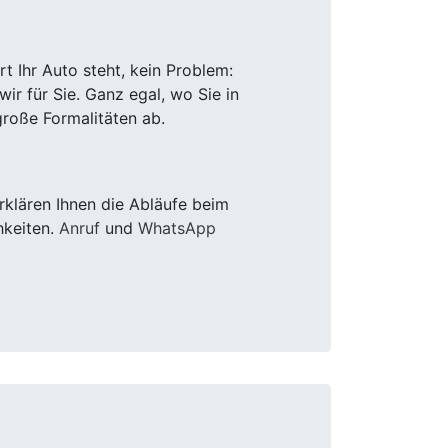
 Ihr Auto steht, kein Problem:
r für Sie. Ganz egal, wo Sie in
roße Formalitäten ab.
klären Ihnen die Abläufe beim
hkeiten.
Anruf
und
WhatsApp