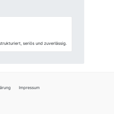
Next
wicklung problemlos, und das Team
lärung
Impressum