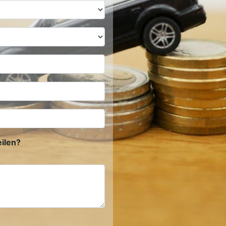
ilen?