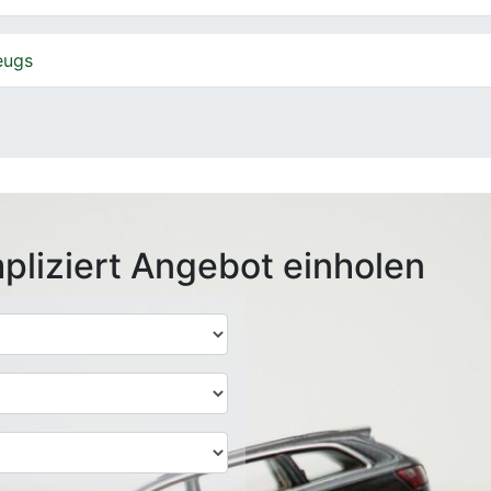
eugs
pliziert Angebot einholen