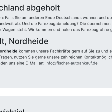
chland abgeholt
n: Falls Sie am anderen Ende Deutschlands wohnen und dort
landweit ab. Und die Fahrzeugabmeldung? Die übernehmen wi
 Wagen steht. Wir kommen und holen das Fahrzeug ohne g
t, Nordheide
Nordheide
kommen unsere Fachkräfte gern auf Sie zu und er
ragen, nutzen Sie gerne unsere zahlreichen Kontaktmöglic
den uns eine E-Mail an:
info@fischer-autoankauf.de