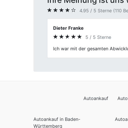
Ihre Meinung ist uns 
4.95 / 5 Sterne (110 
Jennifer
5 / 5 Sterne
Previous
Mein Verkaufserlebnis bei Fischer
war hilfsbereit.
Autoankauf
Auto
Autoankauf in Baden-
Autoa