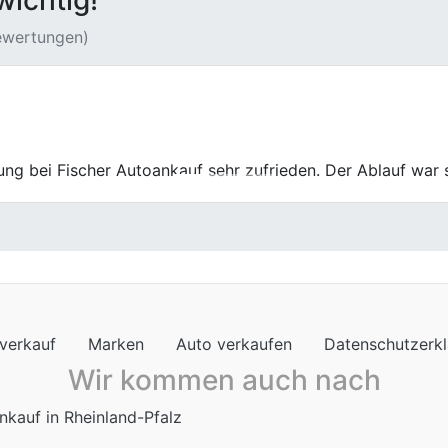
wichtig!
Bewertungen)
 Autoankauf war sehr angenehm. Der Preis war fair, die Ab
verkauf
Marken
Auto verkaufen
Datenschutzerk
Wir kommen auch nach
nkauf in Rheinland-Pfalz