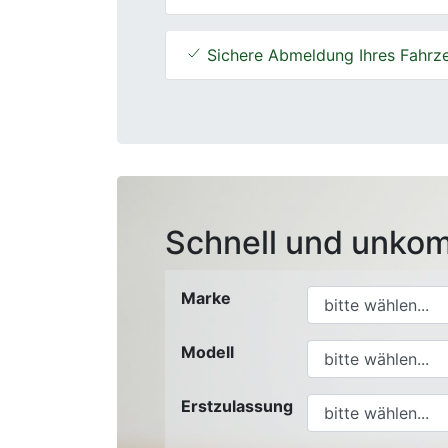
Sichere Abmeldung Ihres Fahrz
Schnell und unkom
Marke
Modell
Erstzulassung