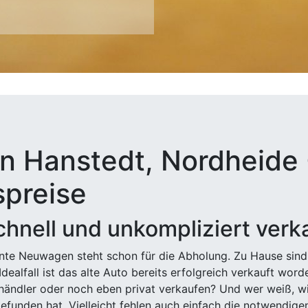
n Hanstedt, Nordheide 
spreise
hnell und unkompliziert verk
ehnte Neuwagen steht schon für die Abholung. Zu Hause sind
Idealfall ist das alte Auto bereits erfolgreich verkauft wor
ndler oder noch eben privat verkaufen? Und wer weiß, wi
efunden hat. Vielleicht fehlen auch einfach die notwendige