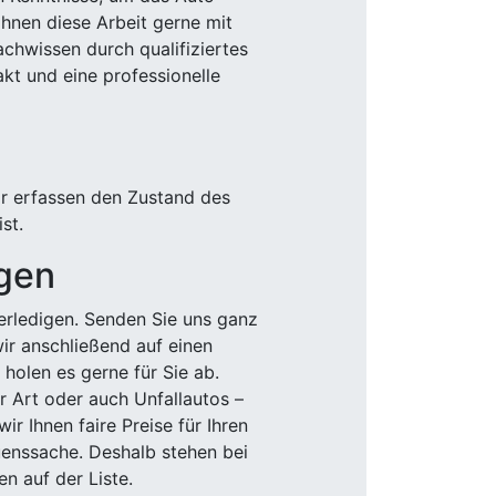
Ihnen diese Arbeit gerne mit
chwissen durch qualifiziertes
akt und eine professionelle
ir erfassen den Zustand des
st.
igen
rledigen. Senden Sie uns ganz
wir anschließend auf einen
olen es gerne für Sie ab.
r Art oder auch Unfallautos –
r Ihnen faire Preise für Ihren
uenssache. Deshalb stehen bei
n auf der Liste.