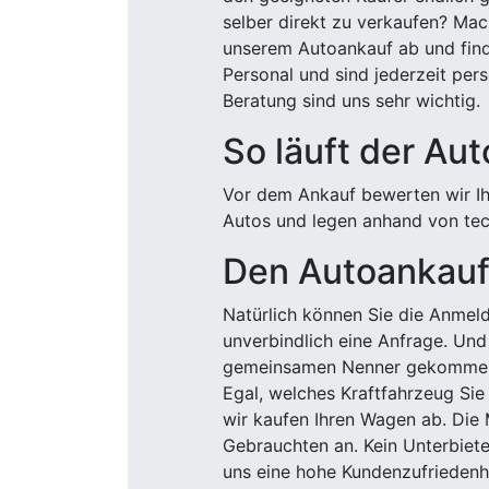
selber direkt zu verkaufen? Mac
unserem Autoankauf ab und finde
Personal und sind jederzeit pers
Beratung sind uns sehr wichtig.
So läuft der Au
Vor dem Ankauf bewerten wir Ihr
Autos und legen anhand von tech
Den Autoankauf 
Natürlich können Sie die Anme
unverbindlich eine Anfrage. Und 
gemeinsamen Nenner gekommen, k
Egal, welches Kraftfahrzeug Sie
wir kaufen Ihren Wagen ab. Die 
Gebrauchten an. Kein Unterbiete
uns eine hohe Kundenzufriedenhe