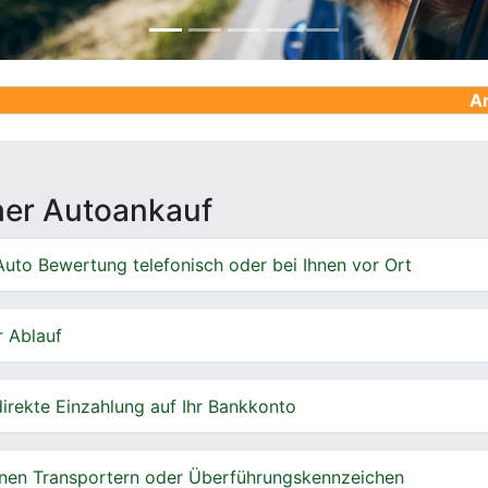
Ankauf von G
cher Autoankauf
uto Bewertung telefonisch oder bei Ihnen vor Ort
r Ablauf
irekte Einzahlung auf Ihr Bankkonto
nen Transportern oder Überführungskennzeichen