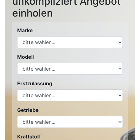
unkompliziert Angebot
einholen
Marke
Modell
Erstzulassung
Getriebe
Kraftstoff