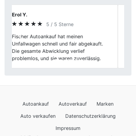
Emma Schulze
5 / 5 Sterne
Den alten Wagen bei Fischer Autoankauf
Previous
Next
loszuwerden war echt einfach. Die
Mitarbeiter waren mega nett und die
Bewertung meines Autos war echt fair.
Autoankauf
Autoverkauf
Marken
Auto verkaufen
Datenschutzerklärung
Impressum