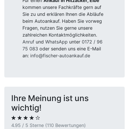
Für einen
Ankauf in Hitzacker, Elbe
kommen unsere Fachkräfte gern auf
Sie zu und erklären Ihnen die Abläufe
beim Autoankauf. Haben Sie vorweg
Fragen, nutzen Sie gerne unsere
zahlreichen Kontaktmöglichkeiten.
Anruf
und
WhatsApp
unter
0172 / 96
75 083
oder senden uns eine E-Mail
an:
info@fischer-autoankauf.de
Ihre Meinung ist uns
wichtig!
4.95 / 5 Sterne (110 Bewertungen)