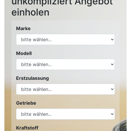
unkompliziert Angebot
einholen
Marke
Modell
Erstzulassung
Getriebe
Kraftstoff