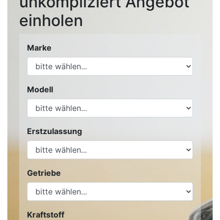
unkompliziert Angebot
einholen
Marke
Modell
Erstzulassung
Getriebe
Kraftstoff