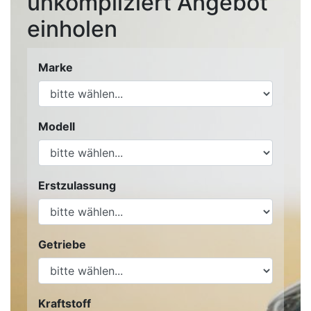
unkompliziert Angebot
einholen
Marke
Modell
Erstzulassung
Getriebe
Kraftstoff