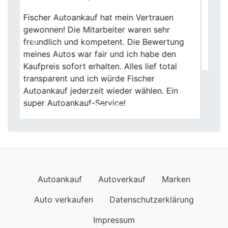
Ab jetzt unsere erste Anlaufstelle in
Previous
Next
Sachen Auto Verkauf, Kompetenz und
Zuverlässigkeit wird beim Herrn Fischer
groß geschrieben. Vielen lieben Dank
Autoankauf
Autoverkauf
Marken
Auto verkaufen
Datenschutzerklärung
Impressum
Wir kommen auch nach
Autoankauf in Baden-Württemberg