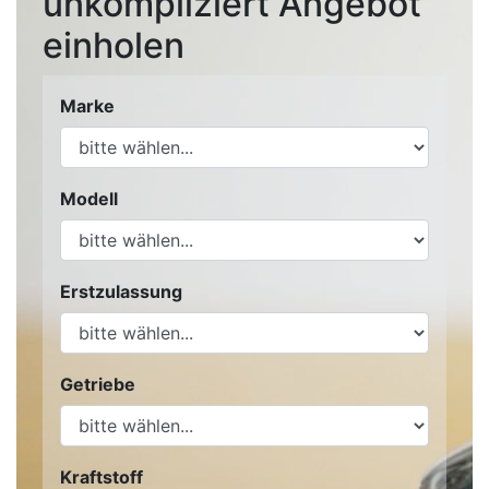
unkompliziert Angebot
einholen
Marke
Modell
Erstzulassung
Getriebe
Kraftstoff