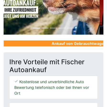
Previous
Next
Ankauf von Gebrauchtwagen, Fi
Ihre Vorteile mit Fischer
Autoankauf
Kostenlose und unverbindliche Auto
Bewertung telefonisch oder bei Ihnen vor
Ort