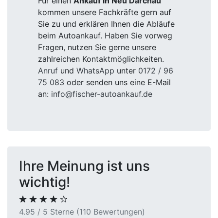
Für einen
Ankauf in Neu Darchau
kommen unsere Fachkräfte gern auf
Sie zu und erklären Ihnen die Abläufe
beim Autoankauf. Haben Sie vorweg
Fragen, nutzen Sie gerne unsere
zahlreichen Kontaktmöglichkeiten.
Anruf
und
WhatsApp
unter
0172 / 96
75 083
oder senden uns eine E-Mail
an:
info@fischer-autoankauf.de
Ihre Meinung ist uns
wichtig!
4.95 / 5 Sterne (110 Bewertungen)