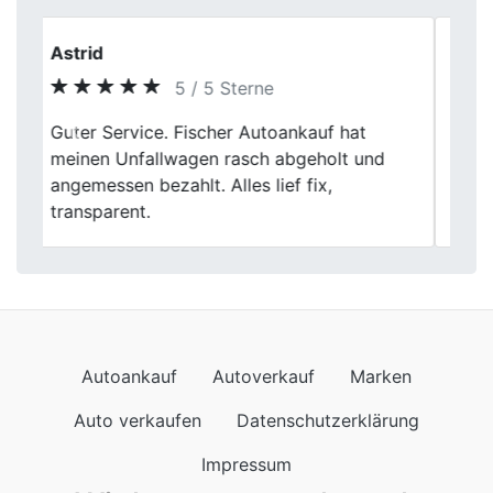
Claudia Peters
5 / 5 Sterne
Der Verkauf meines Fahrzeugs verlief
Previous
Next
professionell und transparent. Die
Fahrzeugbewertung war nachvollziehbar
und angemessen.
Autoankauf
Autoverkauf
Marken
Auto verkaufen
Datenschutzerklärung
Impressum