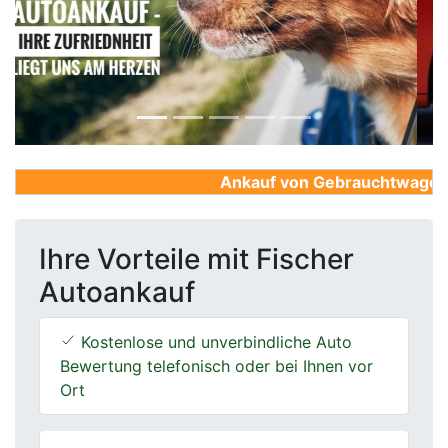
Previous
Next
Ankauf von Gebrauchtwagen, Fi
Ihre Vorteile mit Fischer
Autoankauf
Kostenlose und unverbindliche Auto
Bewertung telefonisch oder bei Ihnen vor
Ort