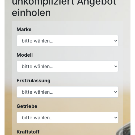
unkompliziert Angebot
einholen
Marke
Modell
Erstzulassung
Getriebe
Kraftstoff