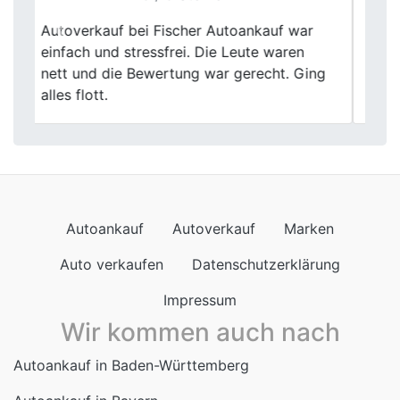
Mein Verkauf war echt entspannt. Die
Previous
Next
Bewertung war fair, und sie haben meinen
alten Wagen zügig abgeholt. Kann ich
weiterempfehlen!
Autoankauf
Autoverkauf
Marken
Auto verkaufen
Datenschutzerklärung
Impressum
Wir kommen auch nach
Autoankauf in Baden-Württemberg