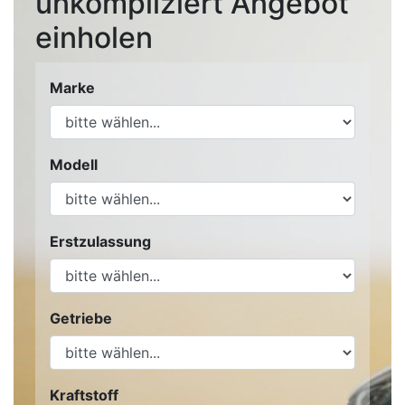
unkompliziert Angebot
einholen
Marke
Modell
Erstzulassung
Getriebe
Kraftstoff