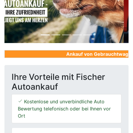
Previous
Next
Ankauf von Gebrauchtwagen, Fi
Ihre Vorteile mit Fischer
Autoankauf
Kostenlose und unverbindliche Auto
Bewertung telefonisch oder bei Ihnen vor
Ort