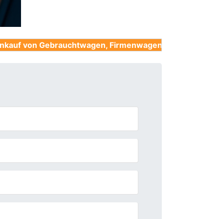
ebrauchtwagen, Firmenwagen, Unfallwagen, Nutzfahrzeu