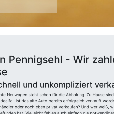
n Pennigsehl - Wir zahl
se
hnell und unkompliziert verk
ehnte Neuwagen steht schon für die Abholung. Zu Hause sind
Idealfall ist das alte Auto bereits erfolgreich verkauft wor
ndler oder noch eben privat verkaufen? Und wer weiß, wi
efunden hat. Vielleicht fehlen auch einfach die notwendige