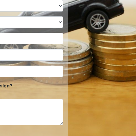
ilen?