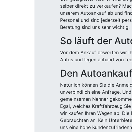
selber direkt zu verkaufen? Mac
unserem Autoankauf ab und finde
Personal und sind jederzeit pers
Beratung sind uns sehr wichtig.
So läuft der Au
Vor dem Ankauf bewerten wir Ihr
Autos und legen anhand von tech
Den Autoankauf 
Natürlich können Sie die Anme
unverbindlich eine Anfrage. Und 
gemeinsamen Nenner gekommen, k
Egal, welches Kraftfahrzeug Sie
wir kaufen Ihren Wagen ab. Die 
Gebrauchten an. Kein Unterbiete
uns eine hohe Kundenzufriedenhe