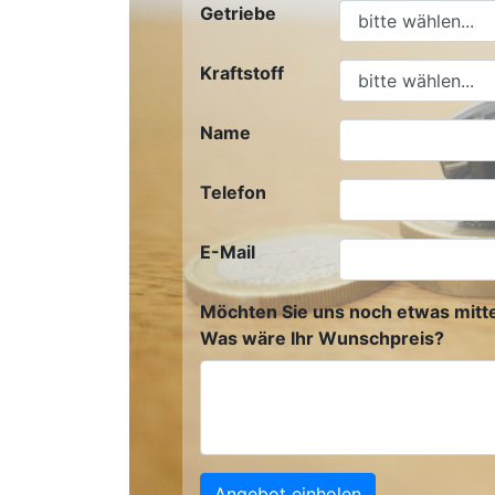
Getriebe
Kraftstoff
Name
Telefon
E-Mail
Möchten Sie uns noch etwas mitte
Was wäre Ihr Wunschpreis?
Angebot einholen