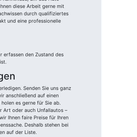
Ihnen diese Arbeit gerne mit
chwissen durch qualifiziertes
akt und eine professionelle
ir erfassen den Zustand des
st.
igen
rledigen. Senden Sie uns ganz
wir anschließend auf einen
olen es gerne für Sie ab.
r Art oder auch Unfallautos –
r Ihnen faire Preise für Ihren
uenssache. Deshalb stehen bei
n auf der Liste.