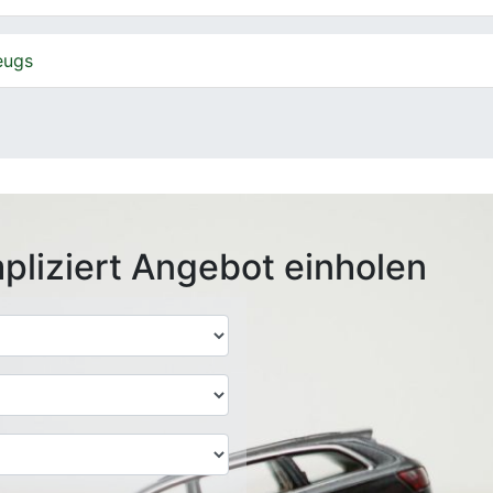
eugs
pliziert Angebot einholen