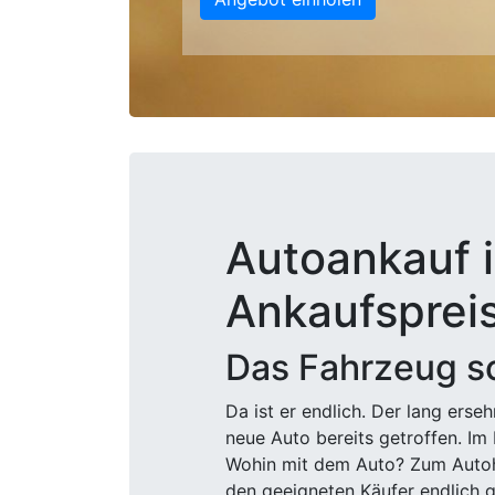
Autoankauf i
Ankaufsprei
Das Fahrzeug sc
Da ist er endlich. Der lang ers
neue Auto bereits getroffen. Im 
Wohin mit dem Auto? Zum Autohä
den geeigneten Käufer endlich g