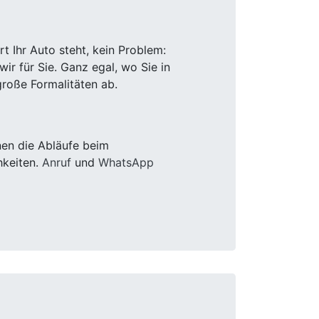
 Ihr Auto steht, kein Problem:
r für Sie. Ganz egal, wo Sie in
roße Formalitäten ab.
nen die Abläufe beim
hkeiten.
Anruf
und
WhatsApp