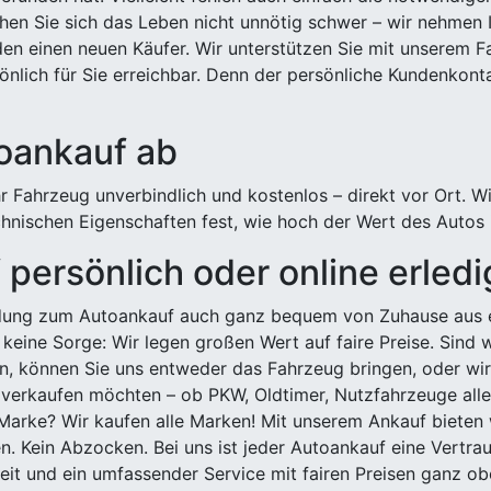
hen Sie sich das Leben nicht unnötig schwer – wir nehmen 
n einen neuen Käufer. Wir unterstützen Sie mit unserem Fa
önlich für Sie erreichbar. Denn der persönliche Kundenkont
toankauf ab
 Fahrzeug unverbindlich und kostenlos – direkt vor Ort. W
nischen Eigenschaften fest, wie hoch der Wert des Autos i
persönlich oder online erled
ldung zum Autoankauf auch ganz bequem von Zuhause aus e
keine Sorge: Wir legen großen Wert auf faire Preise. Sind 
önnen Sie uns entweder das Fahrzeug bringen, oder wir h
 verkaufen möchten – ob PKW, Oldtimer, Nutzfahrzeuge alle
Marke? Wir kaufen alle Marken! Mit unserem Ankauf bieten wi
n. Kein Abzocken. Bei uns ist jeder Autoankauf eine Vertra
it und ein umfassender Service mit fairen Preisen ganz obe