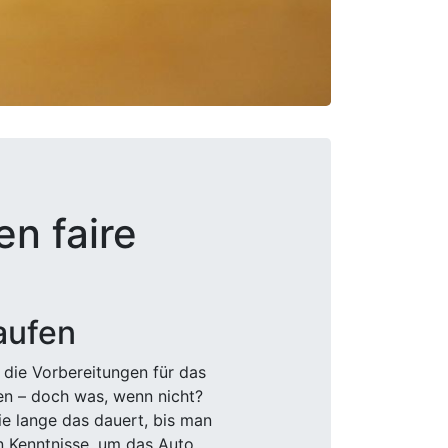
en faire
aufen
 die Vorbereitungen für das
den – doch was, wenn nicht?
e lange das dauert, bis man
n Kenntnisse, um das Auto