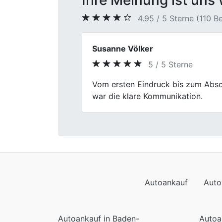
Ihre Meinung ist uns 
4.95 / 5 Sterne (110 
Daniel S.
5 / 5 Sterne
Previous
Erstklassiger Service! Fischer Au
und die Bezahlung prompt. Hier is
Autoankauf
Auto
Autoankauf in Baden-
Autoa