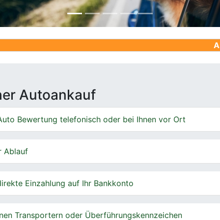
Ankauf von G
cher Autoankauf
uto Bewertung telefonisch oder bei Ihnen vor Ort
r Ablauf
irekte Einzahlung auf Ihr Bankkonto
nen Transportern oder Überführungskennzeichen