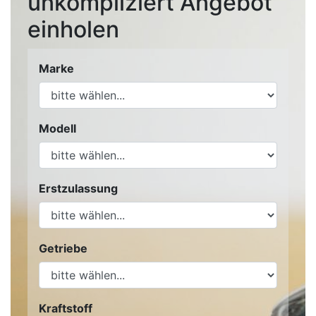
unkompliziert Angebot
einholen
Marke
Modell
Erstzulassung
Getriebe
Kraftstoff