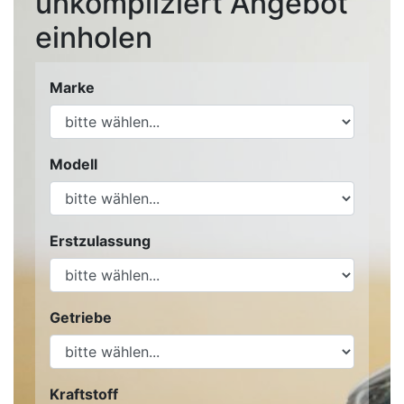
unkompliziert Angebot
einholen
Marke
Modell
Erstzulassung
Getriebe
Kraftstoff