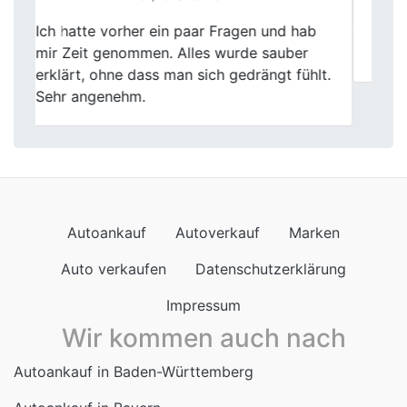
Previous
Next
Wir sind zufrieden, Wort gehalten,
zuverlässig.
Autoankauf
Autoverkauf
Marken
Auto verkaufen
Datenschutzerklärung
Impressum
Wir kommen auch nach
Autoankauf in Baden-Württemberg
Autoankauf in Bayern
Autoankauf in Berlin