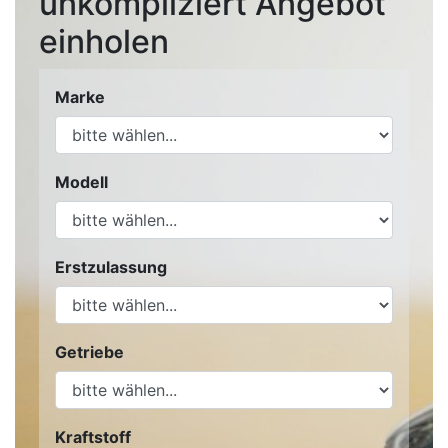
unkompliziert Angebot
einholen
Marke
Modell
Erstzulassung
Getriebe
Kraftstoff