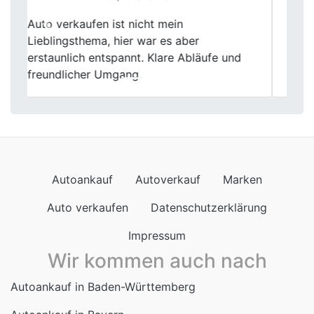
Bei Fischer Autoankauf wurde mein
Previous
Next
Gebrauchtwagen fair bewertet und prompt
abgeholt. Die Abwicklung verlief
reibungslos.
Autoankauf
Autoverkauf
Marken
Auto verkaufen
Datenschutzerklärung
Impressum
Wir kommen auch nach
Autoankauf in Baden-Württemberg