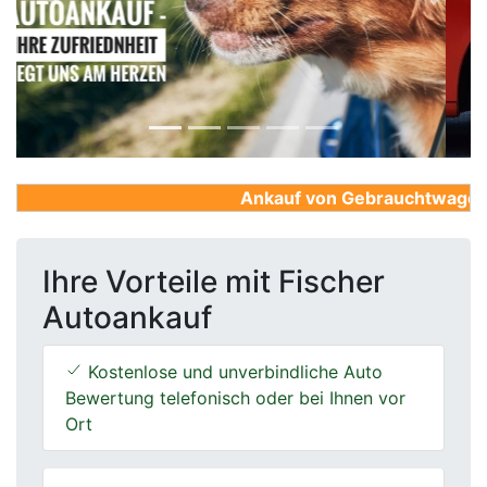
Previous
Next
Ankauf von Gebrauchtwagen, Fi
Ihre Vorteile mit Fischer
Autoankauf
Kostenlose und unverbindliche Auto
Bewertung telefonisch oder bei Ihnen vor
Ort