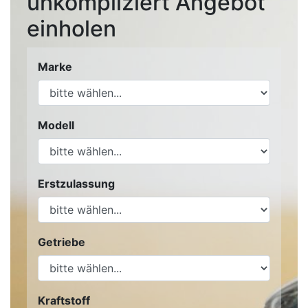
unkompliziert Angebot
einholen
Marke
Modell
Erstzulassung
Getriebe
Kraftstoff