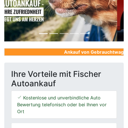
Previous
Next
Ankauf von Gebrauchtwagen, Fi
Ihre Vorteile mit Fischer
Autoankauf
Kostenlose und unverbindliche Auto
Bewertung telefonisch oder bei Ihnen vor
Ort