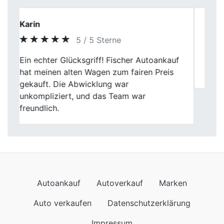
Stefan G.
5 / 5 Sterne
Previous
Next
Der Verkauf lief unaufgeregt und sauber
ab. Genau das war mir wichtig.
Autoankauf
Autoverkauf
Marken
Auto verkaufen
Datenschutzerklärung
Impressum
Wir kommen auch nach
Autoankauf in Baden-Württemberg