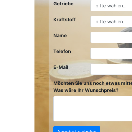
Getriebe
Kraftstoff
Name
Telefon
E-Mail
Möchten Sie uns noch etwas mitte
Was wäre Ihr Wunschpreis?
Angebot einholen