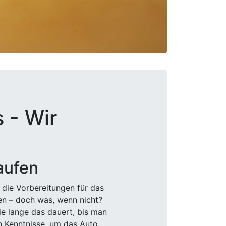
 - Wir
aufen
 die Vorbereitungen für das
den – doch was, wenn nicht?
e lange das dauert, bis man
n Kenntnisse, um das Auto