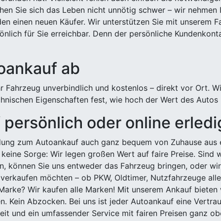
hen Sie sich das Leben nicht unnötig schwer – wir nehmen 
n einen neuen Käufer. Wir unterstützen Sie mit unserem Fa
önlich für Sie erreichbar. Denn der persönliche Kundenkont
toankauf ab
 Fahrzeug unverbindlich und kostenlos – direkt vor Ort. W
nischen Eigenschaften fest, wie hoch der Wert des Autos i
persönlich oder online erled
ldung zum Autoankauf auch ganz bequem von Zuhause aus e
keine Sorge: Wir legen großen Wert auf faire Preise. Sind 
önnen Sie uns entweder das Fahrzeug bringen, oder wir h
 verkaufen möchten – ob PKW, Oldtimer, Nutzfahrzeuge alle
Marke? Wir kaufen alle Marken! Mit unserem Ankauf bieten wi
n. Kein Abzocken. Bei uns ist jeder Autoankauf eine Vertra
it und ein umfassender Service mit fairen Preisen ganz obe