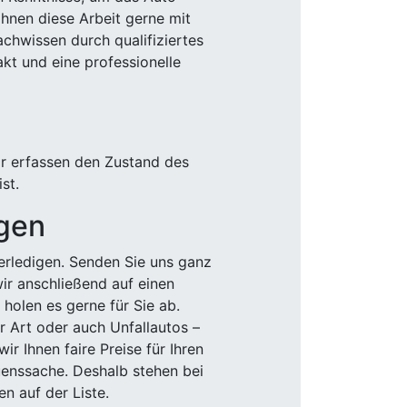
Ihnen diese Arbeit gerne mit
chwissen durch qualifiziertes
akt und eine professionelle
ir erfassen den Zustand des
st.
igen
rledigen. Senden Sie uns ganz
wir anschließend auf einen
olen es gerne für Sie ab.
r Art oder auch Unfallautos –
r Ihnen faire Preise für Ihren
uenssache. Deshalb stehen bei
n auf der Liste.