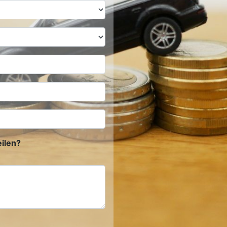
ilen?