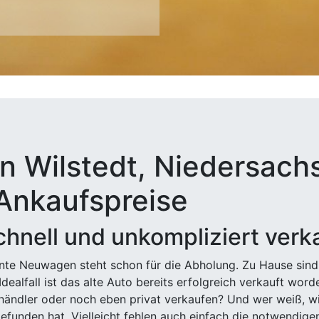
n Wilstedt, Niedersachs
 Ankaufspreise
hnell und unkompliziert verk
ehnte Neuwagen steht schon für die Abholung. Zu Hause sind
Idealfall ist das alte Auto bereits erfolgreich verkauft wor
ndler oder noch eben privat verkaufen? Und wer weiß, wi
efunden hat. Vielleicht fehlen auch einfach die notwendige