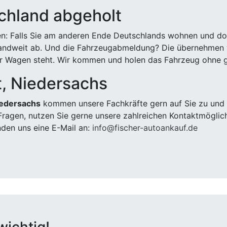
chland abgeholt
n: Falls Sie am anderen Ende Deutschlands wohnen und dort
landweit ab. Und die Fahrzeugabmeldung? Die übernehmen wi
 Wagen steht. Wir kommen und holen das Fahrzeug ohne g
t, Niedersachs
iedersachs
kommen unsere Fachkräfte gern auf Sie zu und e
ragen, nutzen Sie gerne unsere zahlreichen Kontaktmöglic
den uns eine E-Mail an:
info@fischer-autoankauf.de