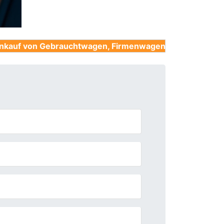
brauchtwagen, Firmenwagen, Unfallwagen, Nutzfahrzeu