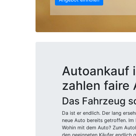
Autoankauf i
zahlen faire
Das Fahrzeug sc
Da ist er endlich. Der lang ers
neue Auto bereits getroffen. Im 
Wohin mit dem Auto? Zum Autohä
den geeigneten Käufer endlich g