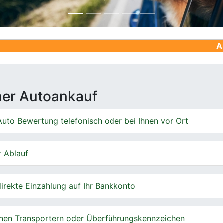
Ankauf von Ge
cher Autoankauf
uto Bewertung telefonisch oder bei Ihnen vor Ort
r Ablauf
irekte Einzahlung auf Ihr Bankkonto
nen Transportern oder Überführungskennzeichen