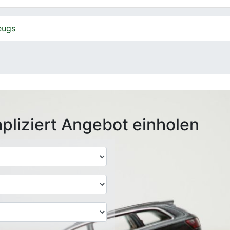
eugs
pliziert Angebot einholen