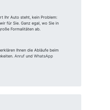
 Ihr Auto steht, kein Problem:
r für Sie. Ganz egal, wo Sie in
roße Formalitäten ab.
rklären Ihnen die Abläufe beim
hkeiten.
Anruf
und
WhatsApp