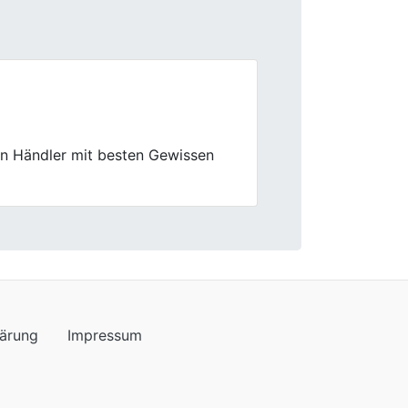
Next
praktisch und das Angebot
m Service
lärung
Impressum