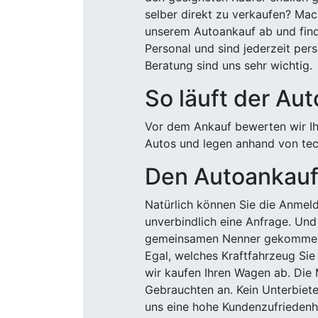
selber direkt zu verkaufen? Mac
unserem Autoankauf ab und finde
Personal und sind jederzeit pers
Beratung sind uns sehr wichtig.
So läuft der Au
Vor dem Ankauf bewerten wir Ihr
Autos und legen anhand von tech
Den Autoankauf 
Natürlich können Sie die Anme
unverbindlich eine Anfrage. Und 
gemeinsamen Nenner gekommen, k
Egal, welches Kraftfahrzeug Sie
wir kaufen Ihren Wagen ab. Die 
Gebrauchten an. Kein Unterbiete
uns eine hohe Kundenzufriedenhe