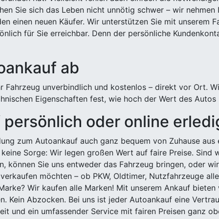
hen Sie sich das Leben nicht unnötig schwer – wir nehmen 
n einen neuen Käufer. Wir unterstützen Sie mit unserem Fa
önlich für Sie erreichbar. Denn der persönliche Kundenkont
toankauf ab
 Fahrzeug unverbindlich und kostenlos – direkt vor Ort. W
nischen Eigenschaften fest, wie hoch der Wert des Autos i
persönlich oder online erled
ldung zum Autoankauf auch ganz bequem von Zuhause aus e
keine Sorge: Wir legen großen Wert auf faire Preise. Sind 
önnen Sie uns entweder das Fahrzeug bringen, oder wir h
 verkaufen möchten – ob PKW, Oldtimer, Nutzfahrzeuge alle
Marke? Wir kaufen alle Marken! Mit unserem Ankauf bieten wi
n. Kein Abzocken. Bei uns ist jeder Autoankauf eine Vertra
it und ein umfassender Service mit fairen Preisen ganz obe