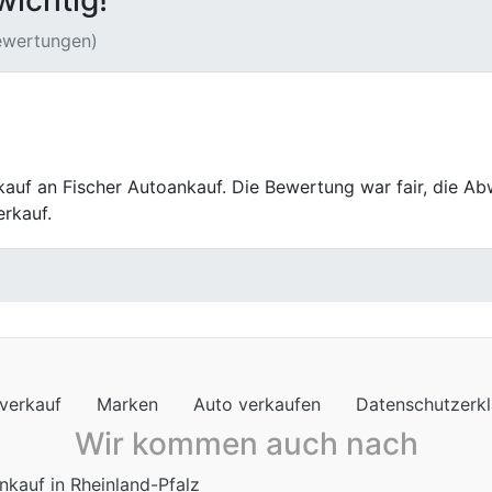
wichtig!
Bewertungen)
utoankauf verlief von Anfang bis Ende reibungslos. Die B
verkauf
Marken
Auto verkaufen
Datenschutzerk
Wir kommen auch nach
nkauf in Rheinland-Pfalz