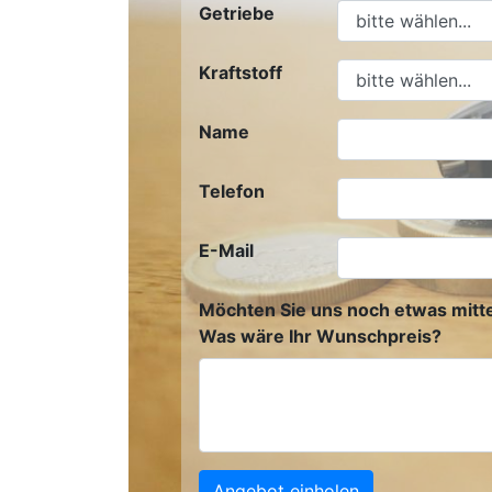
Getriebe
Kraftstoff
Name
Telefon
E-Mail
Möchten Sie uns noch etwas mitte
Was wäre Ihr Wunschpreis?
Angebot einholen