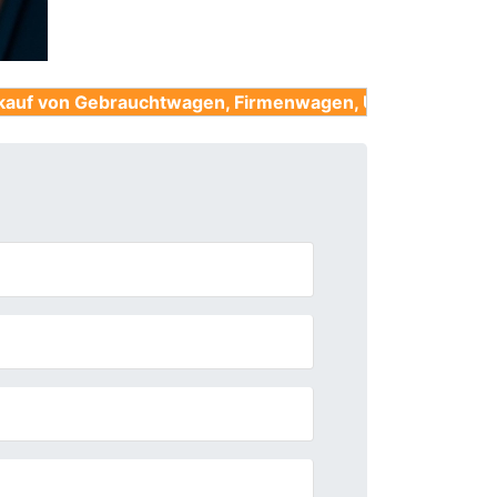
brauchtwagen, Firmenwagen, Unfallwagen, Nutzfahrzeug