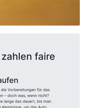
zahlen faire
aufen
 die Vorbereitungen für das
den – doch was, wenn nicht?
e lange das dauert, bis man
n Kenntnisse, um das Auto