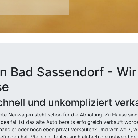
n Bad Sassendorf - Wir 
se
hnell und unkompliziert verk
ehnte Neuwagen steht schon für die Abholung. Zu Hause sind
Idealfall ist das alte Auto bereits erfolgreich verkauft wor
ndler oder noch eben privat verkaufen? Und wer weiß, wi
efunden hat. Vielleicht fehlen auch einfach die notwendige