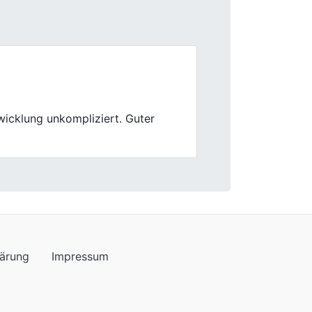
Next
eratung war kompetent und die
lärung
Impressum