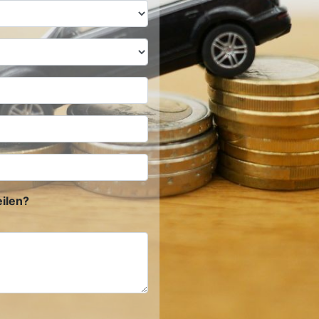
ilen?