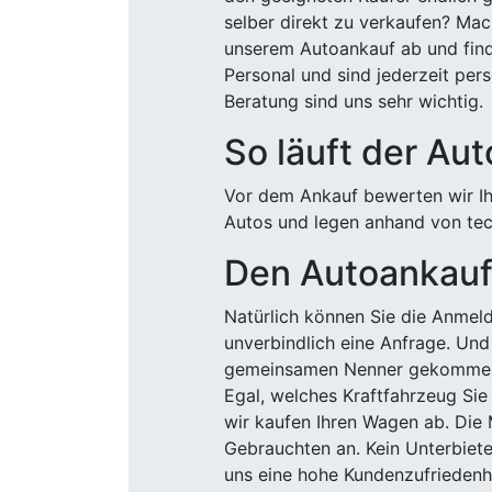
selber direkt zu verkaufen? Mac
unserem Autoankauf ab und finde
Personal und sind jederzeit pers
Beratung sind uns sehr wichtig.
So läuft der Au
Vor dem Ankauf bewerten wir Ihr
Autos und legen anhand von tech
Den Autoankauf 
Natürlich können Sie die Anme
unverbindlich eine Anfrage. Und 
gemeinsamen Nenner gekommen, k
Egal, welches Kraftfahrzeug Sie
wir kaufen Ihren Wagen ab. Die 
Gebrauchten an. Kein Unterbiete
uns eine hohe Kundenzufriedenhe