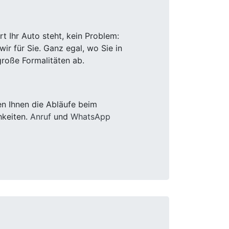
 Ihr Auto steht, kein Problem:
r für Sie. Ganz egal, wo Sie in
roße Formalitäten ab.
n Ihnen die Abläufe beim
hkeiten.
Anruf
und
WhatsApp