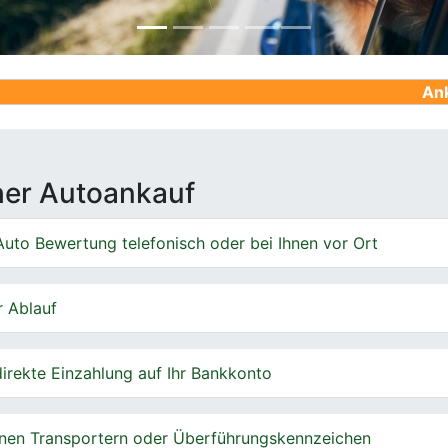
Ankauf von Ge
cher Autoankauf
uto Bewertung telefonisch oder bei Ihnen vor Ort
r Ablauf
irekte Einzahlung auf Ihr Bankkonto
nen Transportern oder Überführungskennzeichen