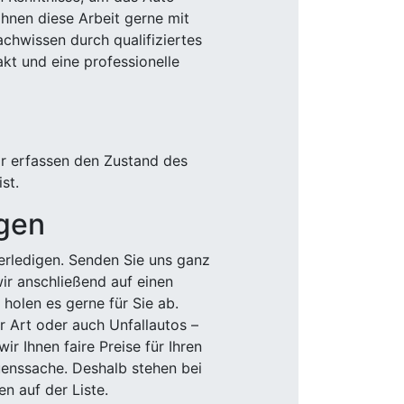
Ihnen diese Arbeit gerne mit
chwissen durch qualifiziertes
akt und eine professionelle
ir erfassen den Zustand des
st.
igen
rledigen. Senden Sie uns ganz
wir anschließend auf einen
olen es gerne für Sie ab.
r Art oder auch Unfallautos –
r Ihnen faire Preise für Ihren
uenssache. Deshalb stehen bei
n auf der Liste.