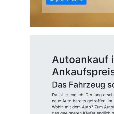
Autoankauf i
Ankaufsprei
Das Fahrzeug sc
Da ist er endlich. Der lang ers
neue Auto bereits getroffen. Im 
Wohin mit dem Auto? Zum Autohä
den geeigneten Käufer endlich g