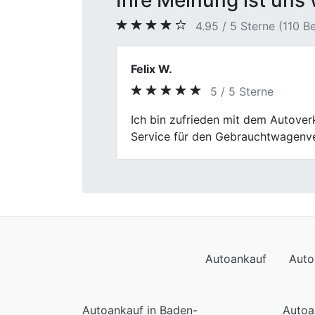
Ihre Meinung ist uns 
4.95 / 5 Sterne (110 
Alexander Breuer
5 / 5 Sterne
Previous
Der Fahrzeugverkauf bei Fischer A
Abwicklung transparent.
Autoankauf
Auto
Autoankauf in Baden-
Autoa