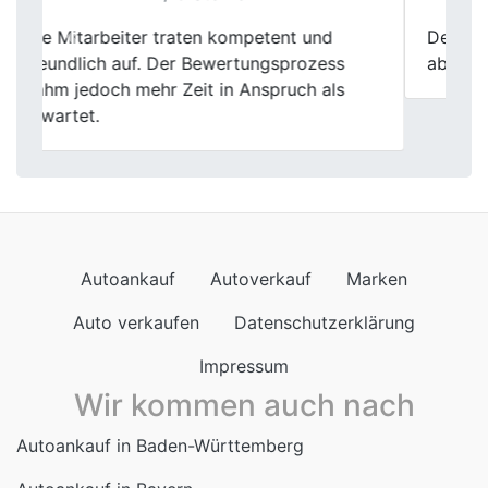
Previous
Next
Der Verkauf lief unaufgeregt und sauber
ab. Genau das war mir wichtig.
Autoankauf
Autoverkauf
Marken
Auto verkaufen
Datenschutzerklärung
Impressum
Wir kommen auch nach
Autoankauf in Baden-Württemberg
Autoankauf in Bayern
Autoankauf in Berlin