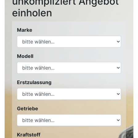
unkompliziert Angebot
einholen
Marke
Modell
Erstzulassung
Getriebe
Kraftstoff