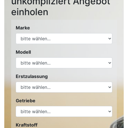
unkompliziert Angebot
einholen
Marke
Modell
Erstzulassung
Getriebe
Kraftstoff