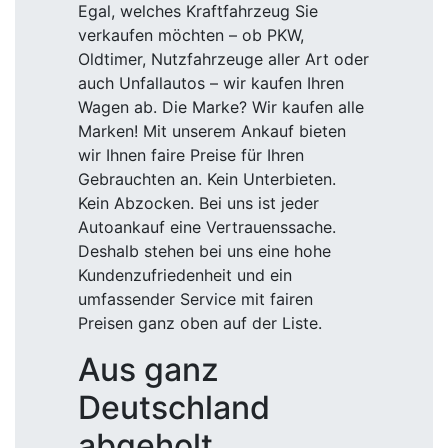
Egal, welches Kraftfahrzeug Sie
verkaufen möchten – ob PKW,
Oldtimer, Nutzfahrzeuge aller Art oder
auch Unfallautos – wir kaufen Ihren
Wagen ab. Die Marke? Wir kaufen alle
Marken! Mit unserem Ankauf bieten
wir Ihnen faire Preise für Ihren
Gebrauchten an. Kein Unterbieten.
Kein Abzocken. Bei uns ist jeder
Autoankauf eine Vertrauenssache.
Deshalb stehen bei uns eine hohe
Kundenzufriedenheit und ein
umfassender Service mit fairen
Preisen ganz oben auf der Liste.
Aus ganz
Deutschland
abgeholt