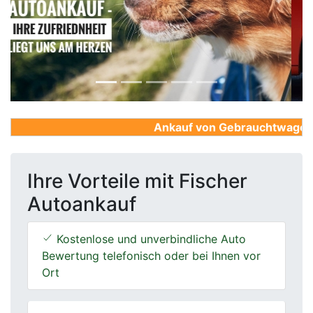
Previous
Next
Ankauf von Gebrauchtwagen, Fi
Ihre Vorteile mit Fischer
Autoankauf
Kostenlose und unverbindliche Auto
Bewertung telefonisch oder bei Ihnen vor
Ort