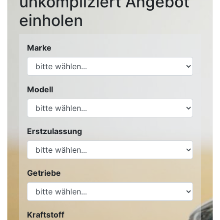
unkompliziert Angebot
einholen
Marke
Modell
Erstzulassung
Getriebe
Kraftstoff