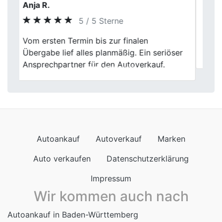
Tim
5 / 5 Sterne
Previous
Next
Alles super gelaufen. Fair und kompetent,
weiter so.
Autoankauf
Autoverkauf
Marken
Auto verkaufen
Datenschutzerklärung
Impressum
Wir kommen auch nach
Autoankauf in Baden-Württemberg