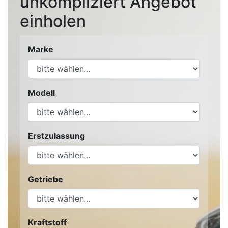
unkompliziert Angebot
einholen
Marke
Modell
Erstzulassung
Getriebe
Kraftstoff