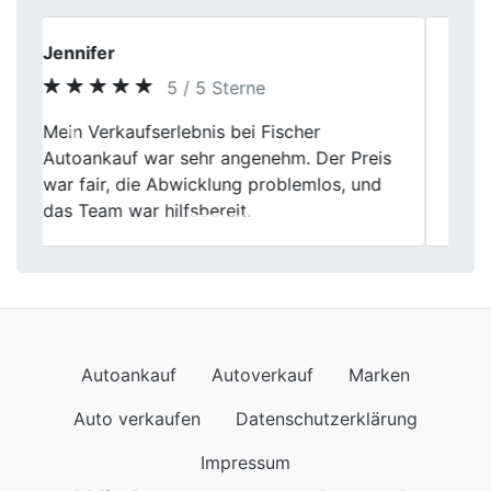
Sabine K.
5 / 5 Sterne
Ich habe mein Auto nach Ablauf des
Previous
Next
Leasings abgegeben. Bewertung und
Übergabe erfolgten sachlich und
professionell.
Autoankauf
Autoverkauf
Marken
Auto verkaufen
Datenschutzerklärung
Impressum