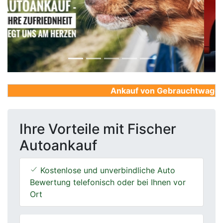
Previous
Next
Ankauf von Gebrauchtwagen, Fi
Ihre Vorteile mit Fischer
Autoankauf
Kostenlose und unverbindliche Auto
Bewertung telefonisch oder bei Ihnen vor
Ort