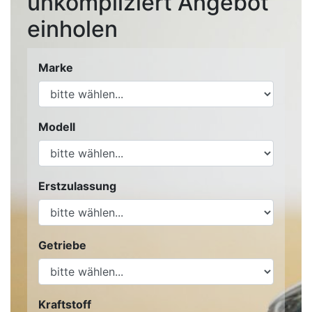
unkompliziert Angebot
einholen
Marke
Modell
Erstzulassung
Getriebe
Kraftstoff