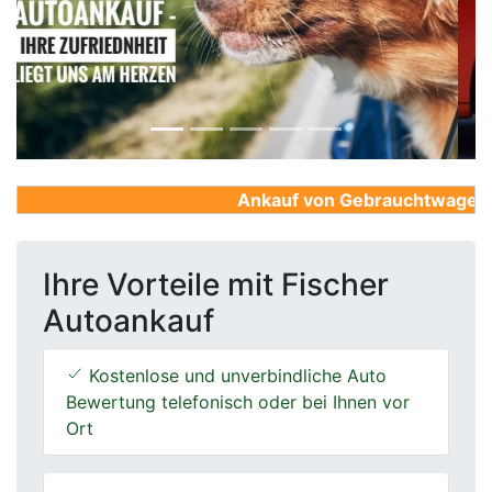
Previous
Next
Ankauf von Gebrauchtwagen, Fi
Ihre Vorteile mit Fischer
Autoankauf
Kostenlose und unverbindliche Auto
Bewertung telefonisch oder bei Ihnen vor
Ort