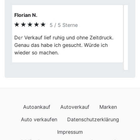
Sandra M.
5 / 5 Sterne
Auto verkaufen ist nicht mein
Previous
Next
Lieblingsthema, hier war es aber
erstaunlich entspannt. Klare Abläufe und
freundlicher Umgang.
Autoankauf
Autoverkauf
Marken
Auto verkaufen
Datenschutzerklärung
Impressum