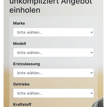
unkompliziert Angebot
einholen
Marke
Modell
Erstzulassung
Getriebe
Kraftstoff