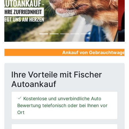
Previous
Next
Ankauf von Gebrauchtwagen, Fi
Ihre Vorteile mit Fischer
Autoankauf
Kostenlose und unverbindliche Auto
Bewertung telefonisch oder bei Ihnen vor
Ort