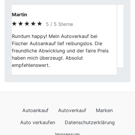
Tim Hoffmann
5 / 5 Sterne
Autoverkauf bei Fischer Autoankauf war
Previous
Next
einfach und stressfrei. Die Leute waren
nett und die Bewertung war gerecht. Ging
alles flott.
Autoankauf
Autoverkauf
Marken
Auto verkaufen
Datenschutzerklärung
Impressum