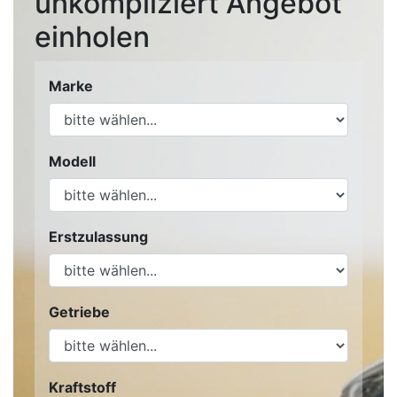
unkompliziert Angebot
einholen
Marke
Modell
Erstzulassung
Getriebe
Kraftstoff