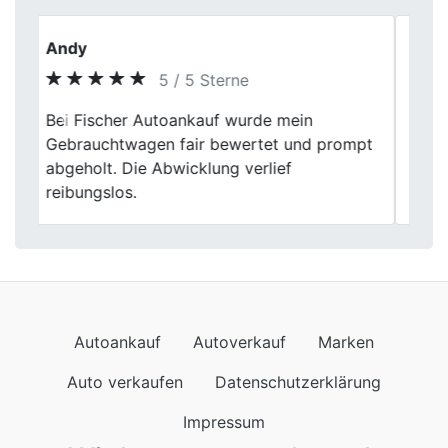
Klaus Richter
5 / 5 Sterne
Der Fahrzeugverkauf bei Fischer
Previous
Next
Autoankauf bei mir in Hagen verlief
geordnet und transparent. Die Beratung
war kompetent und nachvollziehbar.
Autoankauf
Autoverkauf
Marken
Auto verkaufen
Datenschutzerklärung
Impressum