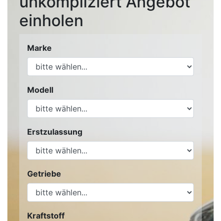
unkompliziert Angebot
einholen
Marke
Modell
Erstzulassung
Getriebe
Kraftstoff