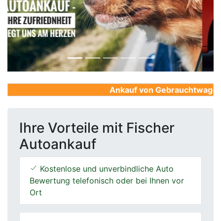
Previous
Next
Ankauf von Gebrauchtwagen, Fi
Ihre Vorteile mit Fischer
Autoankauf
Kostenlose und unverbindliche Auto
Bewertung telefonisch oder bei Ihnen vor
Ort