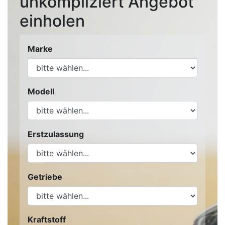
unkompliziert Angebot
einholen
Marke
Modell
Erstzulassung
Getriebe
Kraftstoff