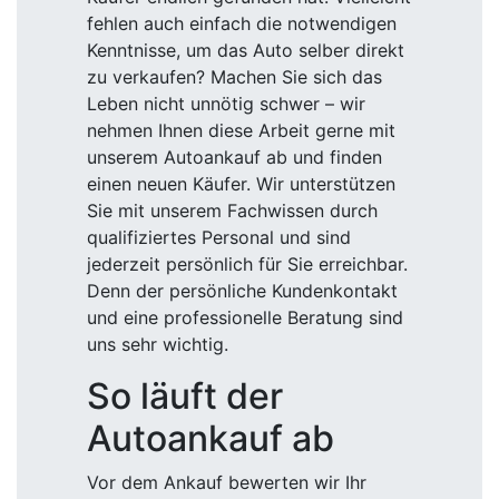
und eine professionelle Beratung sind
uns sehr wichtig.
So läuft der
Autoankauf ab
Vor dem Ankauf bewerten wir Ihr
Fahrzeug unverbindlich und kostenlos
– direkt vor Ort. Wir erfassen den
Zustand des Autos und legen anhand
von technischen Eigenschaften fest,
wie hoch der Wert des Autos ist.
Den Autoankauf
persönlich oder
online erledigen
Natürlich können Sie die Anmeldung