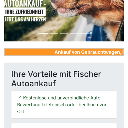
Autoankauf
Kostenlose und unverbindliche Auto
Bewertung telefonisch oder bei Ihnen vor
Ort
Stressfreier und unkomplizierter Ablauf
Barzahlung bei Abholung oder direkte
Einzahlung auf Ihr Bankkonto
Bundesweite Abholung mit eigenen
Transportern oder
Überführungskennzeichen
Sichere Abmeldung Ihres Fahrzeugs