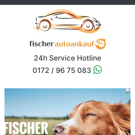
24h Service Hotline
0172 / 96 75 083
Previous
Next
Ankauf von Gebrauchtwagen, Firme
Ihre Vorteile mit Fischer