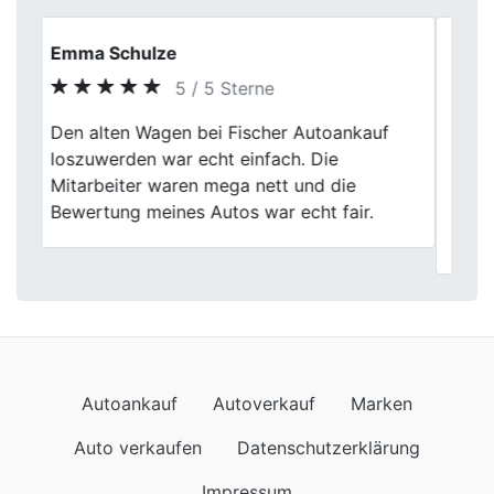
Autoankauf
Autoverkauf
Marken
Auto verkaufen
Datenschutzerklärung
Impressum
Wir kommen auch nach
Autoankauf in Baden-Württemberg
Autoankauf in Bayern
Autoankauf in Berlin
Autoankauf in Brandenburg
Autoankauf in Bremen
Autoankauf in Hamburg