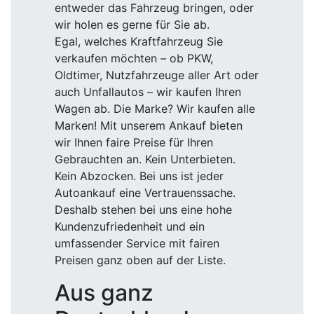
Deshalb stehen bei uns eine hohe
Kundenzufriedenheit und ein
umfassender Service mit fairen
Preisen ganz oben auf der Liste.
Aus ganz
Deutschland
abgeholt
Was wir Ihnen außerdem anbieten:
Falls Sie am anderen Ende
Deutschlands wohnen und dort Ihr
Auto steht, kein Problem: Wir holen Ihr
Fahrzeug deutschlandweit ab. Und die
Fahrzeugabmeldung? Die übernehmen
wir für Sie. Ganz egal, wo Sie in
Deutschland wohnen und wo der