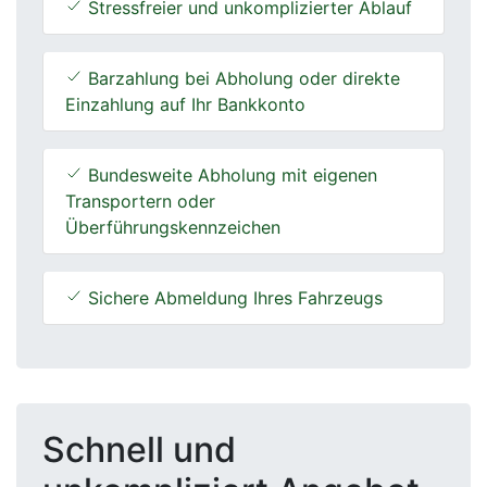
Schnell und
unkompliziert Angebot
einholen
Marke
Modell
Erstzulassung