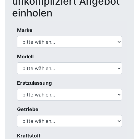
Getriebe
Kraftstoff
Name
Telefon
E-Mail