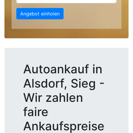
Angebot einholen
Autoankauf in
Alsdorf, Sieg -
Wir zahlen
faire
Ankaufspreise