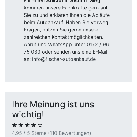
Für einen
Ankauf in Alsdorf, Sieg
kommen unsere Fachkräfte gern auf
Sie zu und erklären Ihnen die Abläufe
beim Autoankauf. Haben Sie vorweg
Fragen, nutzen Sie gerne unsere
zahlreichen Kontaktmöglichkeiten.
Anruf
und
WhatsApp
unter
0172 / 96
75 083
oder senden uns eine E-Mail
an:
info@fischer-autoankauf.de
Ihre Meinung ist uns
wichtig!
4.95 / 5 Sterne (110 Bewertungen)