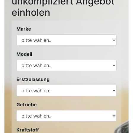
unkompliziert Angebot
einholen
Marke
Modell
Erstzulassung
Getriebe
Kraftstoff