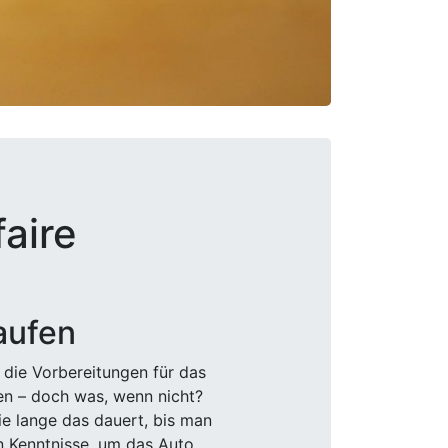
faire
aufen
 die Vorbereitungen für das
den – doch was, wenn nicht?
e lange das dauert, bis man
n Kenntnisse, um das Auto