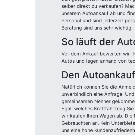
selber direkt zu verkaufen? Mac
unserem Autoankauf ab und finde
Personal und sind jederzeit pers
Beratung sind uns sehr wichtig.
So läuft der Au
Vor dem Ankauf bewerten wir Ihr
Autos und legen anhand von tech
Den Autoankauf 
Natürlich können Sie die Anme
unverbindlich eine Anfrage. Und 
gemeinsamen Nenner gekommen, k
Egal, welches Kraftfahrzeug Sie
wir kaufen Ihren Wagen ab. Die 
Gebrauchten an. Kein Unterbiete
uns eine hohe Kundenzufriedenhe