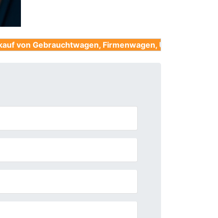
auchtwagen, Firmenwagen, Unfallwagen, Nutzfahrzeuge