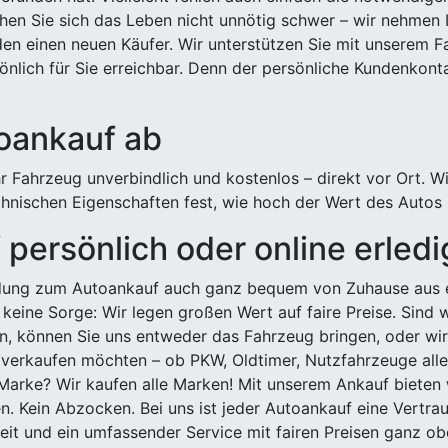
hen Sie sich das Leben nicht unnötig schwer – wir nehmen 
n einen neuen Käufer. Wir unterstützen Sie mit unserem Fa
önlich für Sie erreichbar. Denn der persönliche Kundenkont
toankauf ab
 Fahrzeug unverbindlich und kostenlos – direkt vor Ort. W
nischen Eigenschaften fest, wie hoch der Wert des Autos i
persönlich oder online erled
ldung zum Autoankauf auch ganz bequem von Zuhause aus e
keine Sorge: Wir legen großen Wert auf faire Preise. Sind 
önnen Sie uns entweder das Fahrzeug bringen, oder wir h
 verkaufen möchten – ob PKW, Oldtimer, Nutzfahrzeuge alle
Marke? Wir kaufen alle Marken! Mit unserem Ankauf bieten wi
n. Kein Abzocken. Bei uns ist jeder Autoankauf eine Vertra
it und ein umfassender Service mit fairen Preisen ganz obe