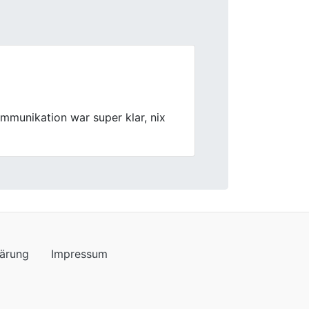
Next
praktisch und das Angebot
m Service
lärung
Impressum