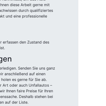
Ihnen diese Arbeit gerne mit
chwissen durch qualifiziertes
akt und eine professionelle
ir erfassen den Zustand des
st.
igen
rledigen. Senden Sie uns ganz
wir anschließend auf einen
olen es gerne für Sie ab.
r Art oder auch Unfallautos –
r Ihnen faire Preise für Ihren
uenssache. Deshalb stehen bei
n auf der Liste.