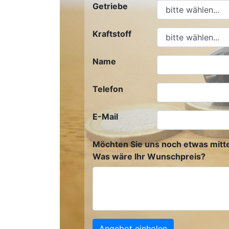
Getriebe
Kraftstoff
Name
Telefon
E-Mail
Möchten Sie uns noch etwas mitte
Was wäre Ihr Wunschpreis?
Angebot einholen