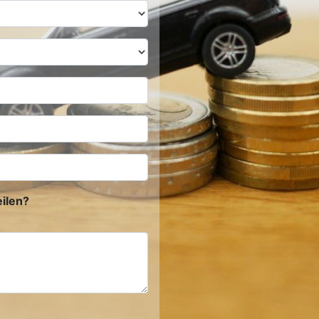
ilen?