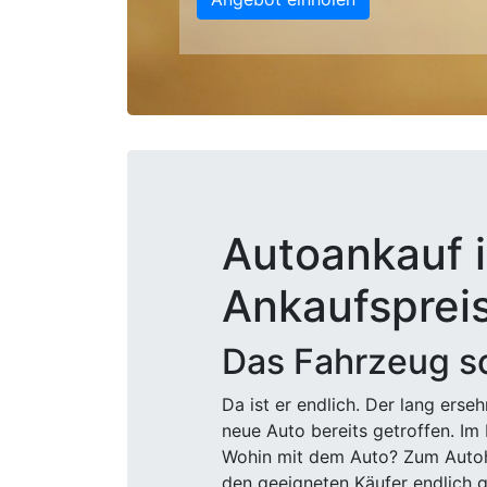
Autoankauf i
Ankaufsprei
Das Fahrzeug sc
Da ist er endlich. Der lang ers
neue Auto bereits getroffen. Im 
Wohin mit dem Auto? Zum Autohä
den geeigneten Käufer endlich g