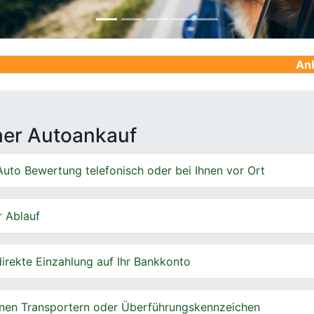
Ankauf von Gebr
cher Autoankauf
uto Bewertung telefonisch oder bei Ihnen vor Ort
r Ablauf
irekte Einzahlung auf Ihr Bankkonto
nen Transportern oder Überführungskennzeichen