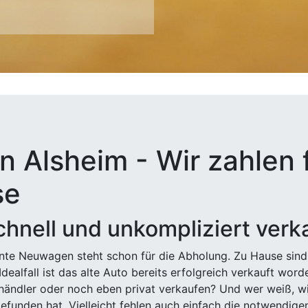
n Alsheim - Wir zahlen 
se
hnell und unkompliziert verk
ehnte Neuwagen steht schon für die Abholung. Zu Hause sind
Idealfall ist das alte Auto bereits erfolgreich verkauft wor
ndler oder noch eben privat verkaufen? Und wer weiß, wi
efunden hat. Vielleicht fehlen auch einfach die notwendige