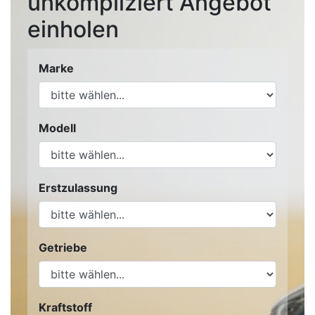
unkompliziert Angebot
einholen
Marke
Modell
Erstzulassung
Getriebe
Kraftstoff