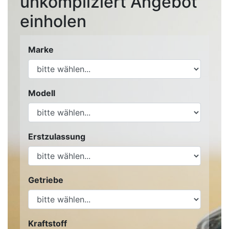
unkompliziert Angebot
einholen
Marke
Modell
Erstzulassung
Getriebe
Kraftstoff