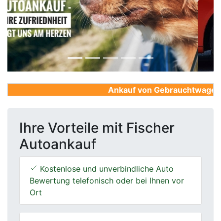
Previous
Next
Ankauf von Gebrauchtwagen, Fi
Ihre Vorteile mit Fischer
Autoankauf
Kostenlose und unverbindliche Auto
Bewertung telefonisch oder bei Ihnen vor
Ort