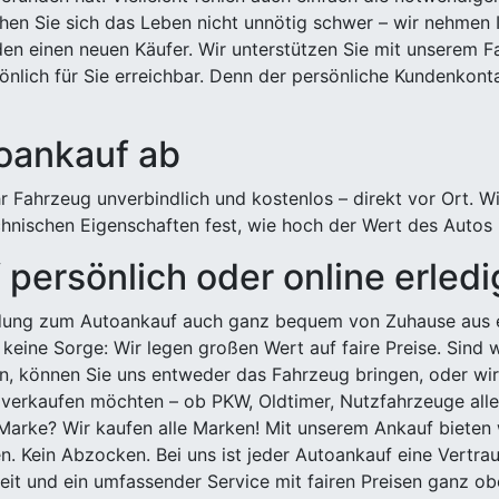
hen Sie sich das Leben nicht unnötig schwer – wir nehmen 
n einen neuen Käufer. Wir unterstützen Sie mit unserem Fa
önlich für Sie erreichbar. Denn der persönliche Kundenkont
toankauf ab
 Fahrzeug unverbindlich und kostenlos – direkt vor Ort. W
nischen Eigenschaften fest, wie hoch der Wert des Autos i
persönlich oder online erled
ldung zum Autoankauf auch ganz bequem von Zuhause aus e
keine Sorge: Wir legen großen Wert auf faire Preise. Sind 
önnen Sie uns entweder das Fahrzeug bringen, oder wir h
 verkaufen möchten – ob PKW, Oldtimer, Nutzfahrzeuge alle
Marke? Wir kaufen alle Marken! Mit unserem Ankauf bieten wi
n. Kein Abzocken. Bei uns ist jeder Autoankauf eine Vertra
it und ein umfassender Service mit fairen Preisen ganz obe