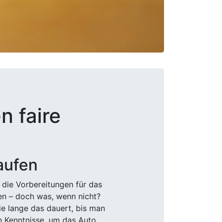
n faire
aufen
 die Vorbereitungen für das
den – doch was, wenn nicht?
e lange das dauert, bis man
n Kenntnisse, um das Auto