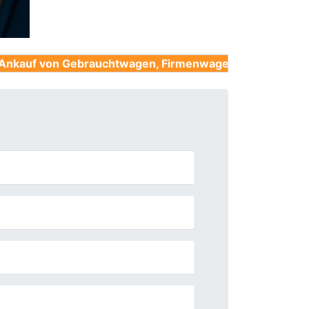
Gebrauchtwagen, Firmenwagen, Unfallwagen, Nutzfahrz