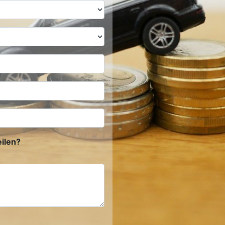
ilen?