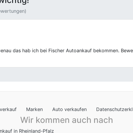
wichtig!
Bewertungen)
u so war auch der Verkauf hier. Kurz, sachlich, freundlich. 
verkauf
Marken
Auto verkaufen
Datenschutzerk
Wir kommen auch nach
nkauf in Rheinland-Pfalz