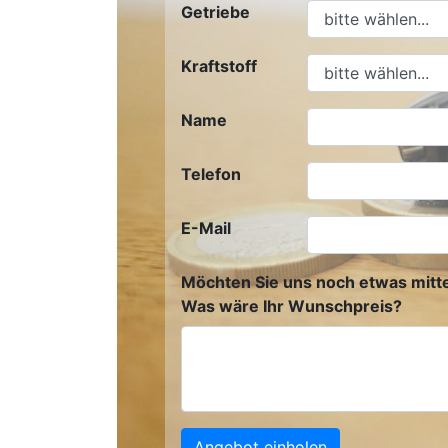
Getriebe
Kraftstoff
Name
Telefon
E-Mail
Möchten Sie uns noch etwas mitte
Was wäre Ihr Wunschpreis?
Angebot einholen