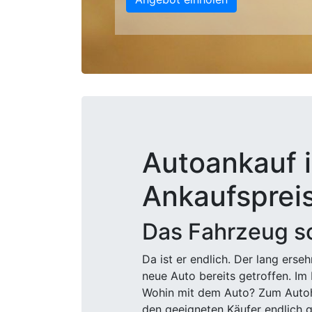
Autoankauf i
Ankaufsprei
Das Fahrzeug sc
Da ist er endlich. Der lang ers
neue Auto bereits getroffen. Im 
Wohin mit dem Auto? Zum Autohä
den geeigneten Käufer endlich g