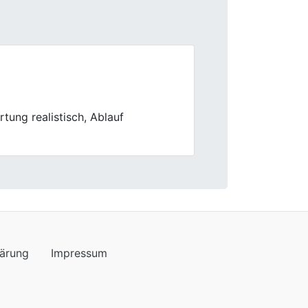
Next
Hat einfach gepasst.
lärung
Impressum