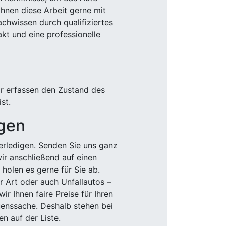
Ihnen diese Arbeit gerne mit
chwissen durch qualifiziertes
akt und eine professionelle
ir erfassen den Zustand des
st.
igen
rledigen. Senden Sie uns ganz
wir anschließend auf einen
olen es gerne für Sie ab.
r Art oder auch Unfallautos –
r Ihnen faire Preise für Ihren
uenssache. Deshalb stehen bei
n auf der Liste.