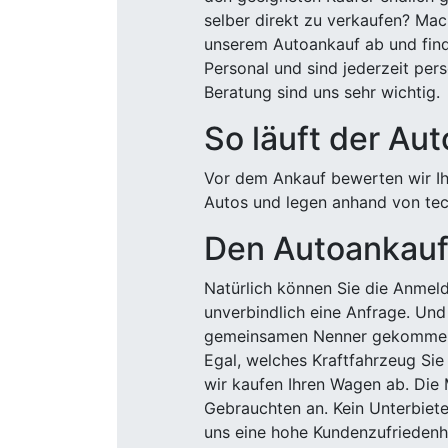
selber direkt zu verkaufen? Mac
unserem Autoankauf ab und finde
Personal und sind jederzeit pers
Beratung sind uns sehr wichtig.
So läuft der Au
Vor dem Ankauf bewerten wir Ihr
Autos und legen anhand von tech
Den Autoankauf 
Natürlich können Sie die Anme
unverbindlich eine Anfrage. Und 
gemeinsamen Nenner gekommen, k
Egal, welches Kraftfahrzeug Sie
wir kaufen Ihren Wagen ab. Die 
Gebrauchten an. Kein Unterbiete
uns eine hohe Kundenzufriedenhe