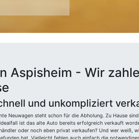
n Aspisheim - Wir zahle
se
hnell und unkompliziert verk
ehnte Neuwagen steht schon für die Abholung. Zu Hause sind
Idealfall ist das alte Auto bereits erfolgreich verkauft wor
ndler oder noch eben privat verkaufen? Und wer weiß, wi
efunden hat. Vielleicht fehlen auch einfach die notwendige