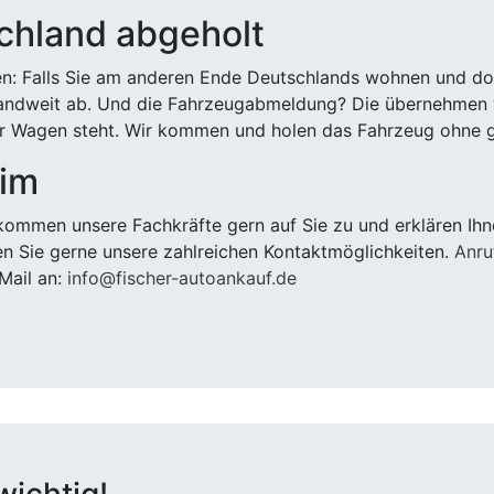
chland abgeholt
n: Falls Sie am anderen Ende Deutschlands wohnen und dort
landweit ab. Und die Fahrzeugabmeldung? Die übernehmen wi
 Wagen steht. Wir kommen und holen das Fahrzeug ohne g
eim
ommen unsere Fachkräfte gern auf Sie zu und erklären Ihn
n Sie gerne unsere zahlreichen Kontaktmöglichkeiten.
Anru
Mail an:
info@fischer-autoankauf.de