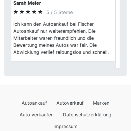
Lisa Krüger
5 / 5 Sterne
Mein Besuch bei Fischer Autoankauf war
äußerst positiv. Die Mitarbeiter waren
Previous
Next
äußerst freundlich und die Bewertung
meines Wagens war wirklich gerecht. Der
gesamte Prozess verlief absolut
reibungslos.
Autoankauf
Autoverkauf
Marken
Auto verkaufen
Datenschutzerklärung
Impressum