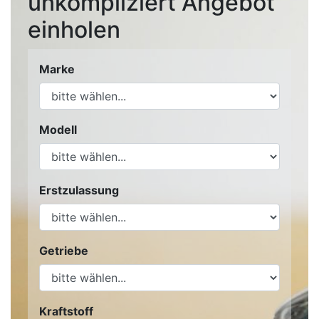
unkompliziert Angebot
einholen
Marke
Modell
Erstzulassung
Getriebe
Kraftstoff