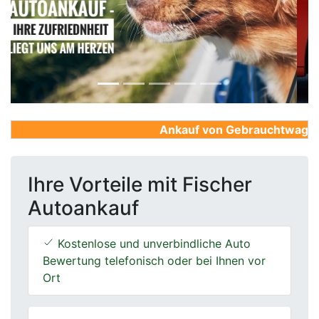
Previous
Next
Ankauf von Gebrauchtwagen, Fi
Ihre Vorteile mit Fischer
Autoankauf
Kostenlose und unverbindliche Auto
Bewertung telefonisch oder bei Ihnen vor
Ort