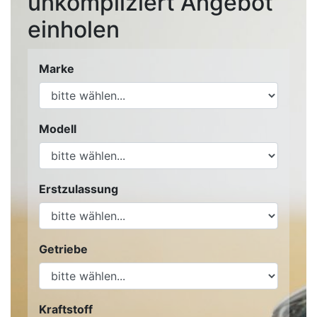
unkompliziert Angebot
einholen
Marke
Modell
Erstzulassung
Getriebe
Kraftstoff