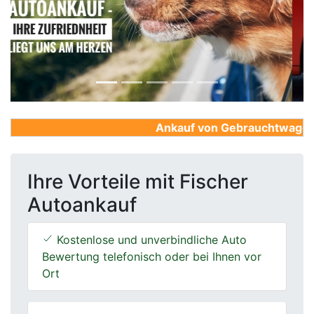
Previous
Next
Ankauf von Gebrauchtwagen, Fi
Ihre Vorteile mit Fischer
Autoankauf
Kostenlose und unverbindliche Auto
Bewertung telefonisch oder bei Ihnen vor
Ort