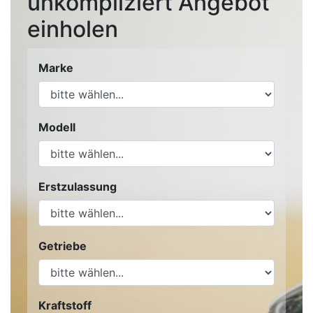
unkompliziert Angebot
einholen
Marke
Modell
Erstzulassung
Getriebe
Kraftstoff