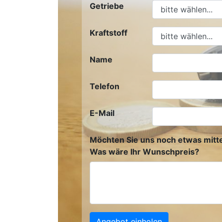
Getriebe
Kraftstoff
Name
Telefon
E-Mail
Möchten Sie uns noch etwas mitte
Was wäre Ihr Wunschpreis?
Angebot einholen