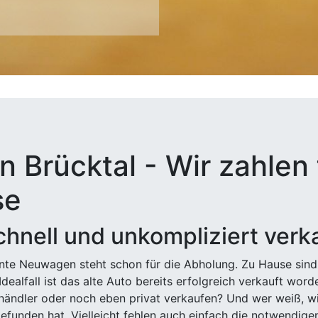
n Brücktal - Wir zahlen 
se
hnell und unkompliziert verk
ehnte Neuwagen steht schon für die Abholung. Zu Hause sind
Idealfall ist das alte Auto bereits erfolgreich verkauft wor
ndler oder noch eben privat verkaufen? Und wer weiß, wi
efunden hat. Vielleicht fehlen auch einfach die notwendige