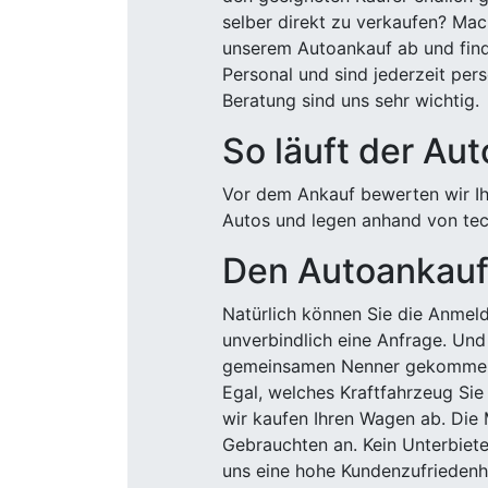
selber direkt zu verkaufen? Mac
unserem Autoankauf ab und finde
Personal und sind jederzeit pers
Beratung sind uns sehr wichtig.
So läuft der Au
Vor dem Ankauf bewerten wir Ihr
Autos und legen anhand von tech
Den Autoankauf 
Natürlich können Sie die Anme
unverbindlich eine Anfrage. Und 
gemeinsamen Nenner gekommen, k
Egal, welches Kraftfahrzeug Sie
wir kaufen Ihren Wagen ab. Die 
Gebrauchten an. Kein Unterbiete
uns eine hohe Kundenzufriedenhe