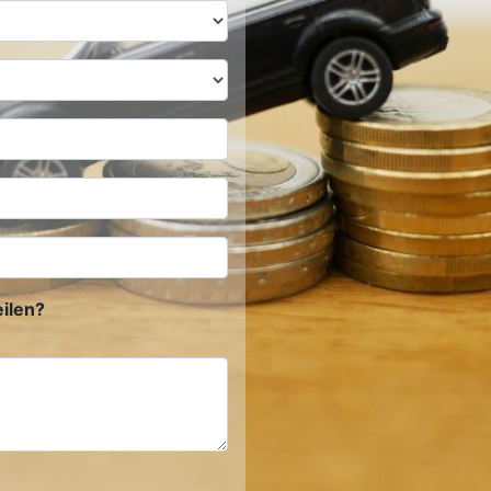
ilen?