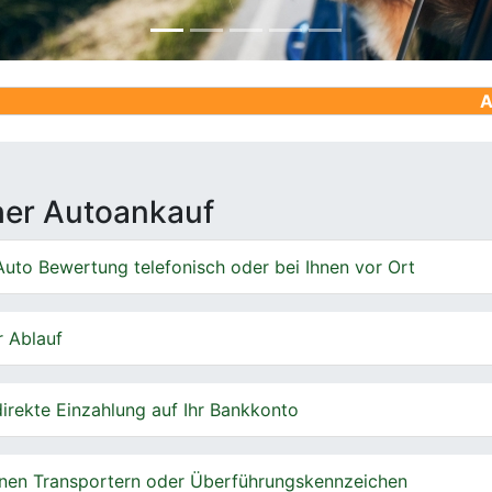
Ankauf von G
cher Autoankauf
uto Bewertung telefonisch oder bei Ihnen vor Ort
r Ablauf
irekte Einzahlung auf Ihr Bankkonto
nen Transportern oder Überführungskennzeichen