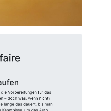
faire
aufen
 die Vorbereitungen für das
den – doch was, wenn nicht?
e lange das dauert, bis man
n Kenntnisse, um das Auto