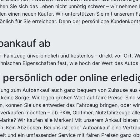
hen Sie sich das Leben nicht unnötig schwer – wir nehmen 
n einen neuen Käufer. Wir unterstützen Sie mit unserem Fa
önlich für Sie erreichbar. Denn der persönliche Kundenkont
toankauf ab
 Fahrzeug unverbindlich und kostenlos – direkt vor Ort. W
nischen Eigenschaften fest, wie hoch der Wert des Autos i
persönlich oder online erled
ldung zum Autoankauf auch ganz bequem von Zuhause aus e
keine Sorge: Wir legen großen Wert auf faire Preise. Sind 
önnen Sie uns entweder das Fahrzeug bringen, oder wir h
 verkaufen möchten – ob PKW, Oldtimer, Nutzfahrzeuge alle
Marke? Wir kaufen alle Marken! Mit unserem Ankauf bieten wi
n. Kein Abzocken. Bei uns ist jeder Autoankauf eine Vertra
it und ein umfassender Service mit fairen Preisen ganz obe