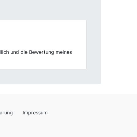
Next
rente Abwicklung und das
lärung
Impressum