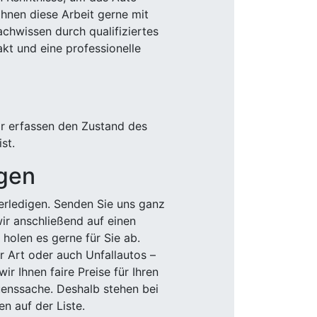
Ihnen diese Arbeit gerne mit
chwissen durch qualifiziertes
akt und eine professionelle
ir erfassen den Zustand des
st.
igen
rledigen. Senden Sie uns ganz
wir anschließend auf einen
olen es gerne für Sie ab.
r Art oder auch Unfallautos –
r Ihnen faire Preise für Ihren
uenssache. Deshalb stehen bei
n auf der Liste.