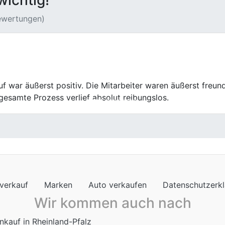
wichtig!
Bewertungen)
inen alten Wagen zu einem top Preis gekauft. Die transpa
istert.
verkauf
Marken
Auto verkaufen
Datenschutzerk
Wir kommen auch nach
nkauf in Rheinland-Pfalz