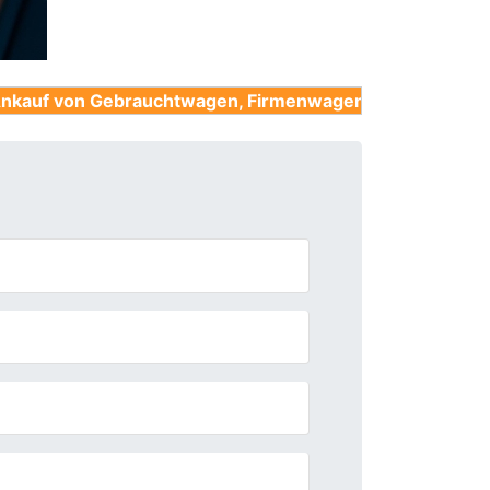
ebrauchtwagen, Firmenwagen, Unfallwagen, Nutzfahrzeu