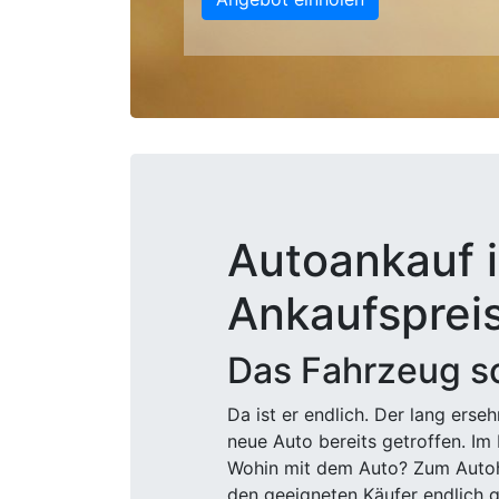
Autoankauf i
Ankaufsprei
Das Fahrzeug sc
Da ist er endlich. Der lang ers
neue Auto bereits getroffen. Im 
Wohin mit dem Auto? Zum Autohä
den geeigneten Käufer endlich g