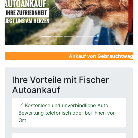
Previous
Next
Ankauf von Gebrauchtwagen, Fi
Ihre Vorteile mit Fischer
Autoankauf
Kostenlose und unverbindliche Auto
Bewertung telefonisch oder bei Ihnen vor
Ort