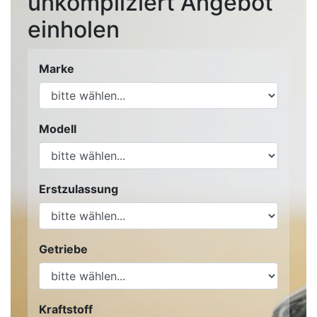
unkompliziert Angebot
einholen
Marke
Modell
Erstzulassung
Getriebe
Kraftstoff