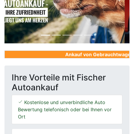
Previous
Next
Ankauf von Gebrauchtwagen, Fi
Ihre Vorteile mit Fischer
Autoankauf
Kostenlose und unverbindliche Auto
Bewertung telefonisch oder bei Ihnen vor
Ort