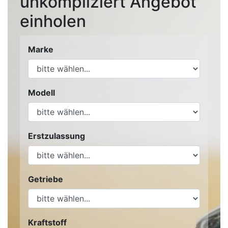
unkompliziert Angebot
einholen
Marke
Modell
Erstzulassung
Getriebe
Kraftstoff