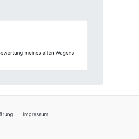
Next
Hat einfach gepasst.
lärung
Impressum