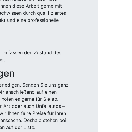
Ihnen diese Arbeit gerne mit
chwissen durch qualifiziertes
akt und eine professionelle
ir erfassen den Zustand des
st.
igen
rledigen. Senden Sie uns ganz
wir anschließend auf einen
olen es gerne für Sie ab.
r Art oder auch Unfallautos –
r Ihnen faire Preise für Ihren
uenssache. Deshalb stehen bei
n auf der Liste.