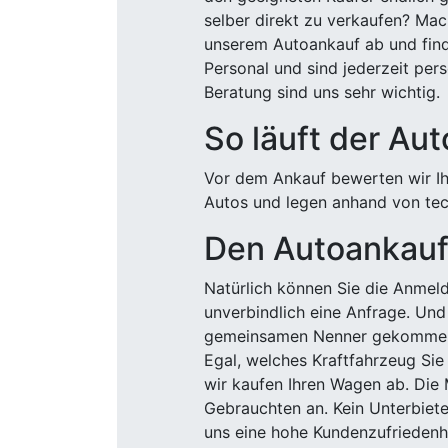
selber direkt zu verkaufen? Mac
unserem Autoankauf ab und finde
Personal und sind jederzeit pers
Beratung sind uns sehr wichtig.
So läuft der Au
Vor dem Ankauf bewerten wir Ihr
Autos und legen anhand von tech
Den Autoankauf 
Natürlich können Sie die Anme
unverbindlich eine Anfrage. Und 
gemeinsamen Nenner gekommen, k
Egal, welches Kraftfahrzeug Sie
wir kaufen Ihren Wagen ab. Die 
Gebrauchten an. Kein Unterbiete
uns eine hohe Kundenzufriedenhe