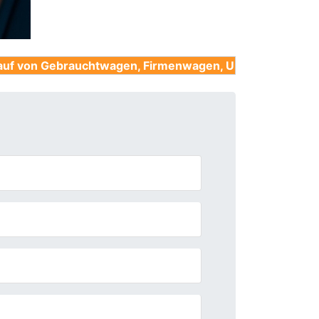
auchtwagen, Firmenwagen, Unfallwagen, Nutzfahrzeuge