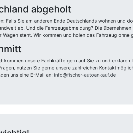
chland abgeholt
n: Falls Sie am anderen Ende Deutschlands wohnen und dort
landweit ab. Und die Fahrzeugabmeldung? Die übernehmen wi
 Wagen steht. Wir kommen und holen das Fahrzeug ohne g
hmitt
tt
kommen unsere Fachkräfte gern auf Sie zu und erklären 
ragen, nutzen Sie gerne unsere zahlreichen Kontaktmöglic
den uns eine E-Mail an:
info@fischer-autoankauf.de