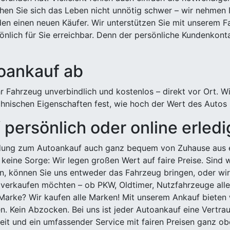
hen Sie sich das Leben nicht unnötig schwer – wir nehmen 
n einen neuen Käufer. Wir unterstützen Sie mit unserem Fa
önlich für Sie erreichbar. Denn der persönliche Kundenkont
toankauf ab
 Fahrzeug unverbindlich und kostenlos – direkt vor Ort. W
nischen Eigenschaften fest, wie hoch der Wert des Autos i
persönlich oder online erled
ldung zum Autoankauf auch ganz bequem von Zuhause aus e
keine Sorge: Wir legen großen Wert auf faire Preise. Sind 
önnen Sie uns entweder das Fahrzeug bringen, oder wir h
 verkaufen möchten – ob PKW, Oldtimer, Nutzfahrzeuge alle
Marke? Wir kaufen alle Marken! Mit unserem Ankauf bieten wi
n. Kein Abzocken. Bei uns ist jeder Autoankauf eine Vertra
it und ein umfassender Service mit fairen Preisen ganz obe