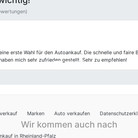
wichtig!
Bewertungen)
u so war auch der Verkauf hier. Kurz, sachlich, freundlich. 
verkauf
Marken
Auto verkaufen
Datenschutzerk
Wir kommen auch nach
nkauf in Rheinland-Pfalz