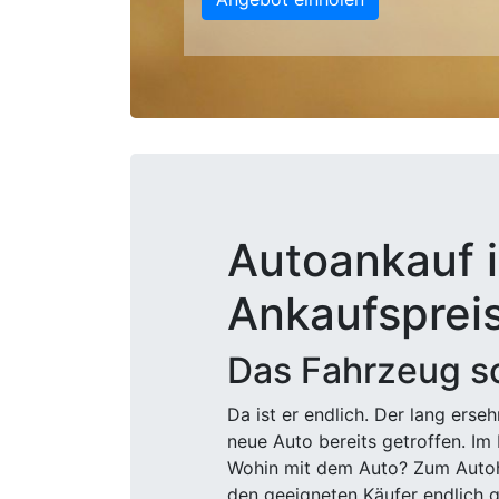
Autoankauf i
Ankaufsprei
Das Fahrzeug sc
Da ist er endlich. Der lang ers
neue Auto bereits getroffen. Im 
Wohin mit dem Auto? Zum Autohä
den geeigneten Käufer endlich g