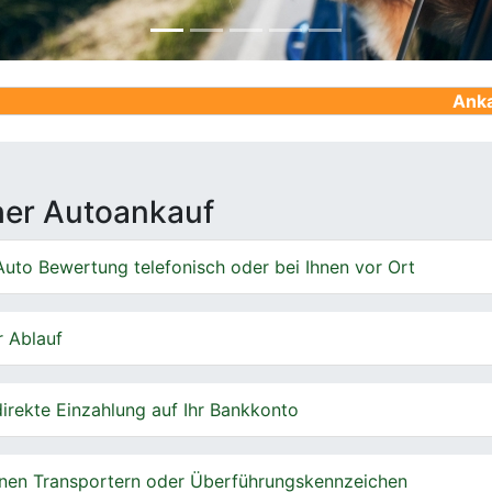
Ankauf von Gebr
cher Autoankauf
uto Bewertung telefonisch oder bei Ihnen vor Ort
r Ablauf
irekte Einzahlung auf Ihr Bankkonto
nen Transportern oder Überführungskennzeichen