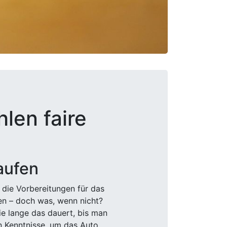
len faire
aufen
 die Vorbereitungen für das
den – doch was, wenn nicht?
e lange das dauert, bis man
n Kenntnisse, um das Auto