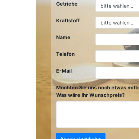
Getriebe
Kraftstoff
Name
Telefon
E-Mail
Möchten Sie uns noch etwas mitte
Was wäre Ihr Wunschpreis?
Angebot einholen