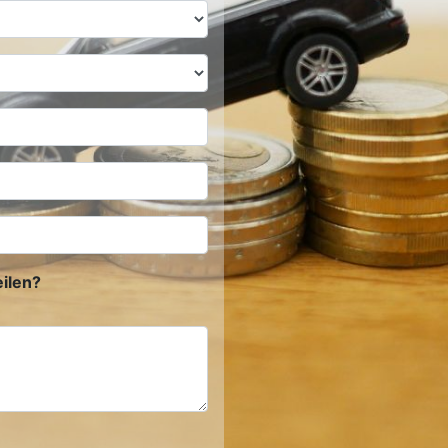
ilen?