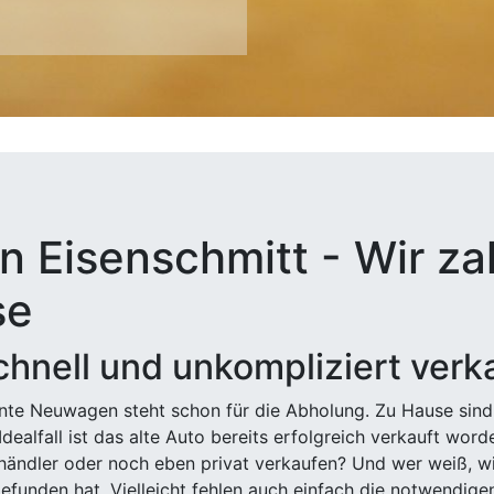
n Eisenschmitt - Wir zah
se
hnell und unkompliziert verk
ehnte Neuwagen steht schon für die Abholung. Zu Hause sind
Idealfall ist das alte Auto bereits erfolgreich verkauft wor
ndler oder noch eben privat verkaufen? Und wer weiß, wi
efunden hat. Vielleicht fehlen auch einfach die notwendige