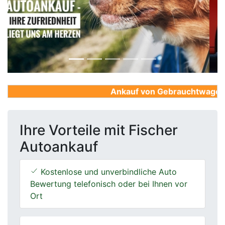
Previous
Next
Ankauf von Gebrauchtwagen, Fi
Ihre Vorteile mit Fischer
Autoankauf
Kostenlose und unverbindliche Auto
Bewertung telefonisch oder bei Ihnen vor
Ort