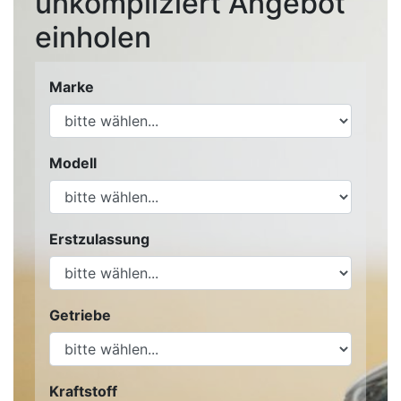
unkompliziert Angebot
einholen
Marke
Modell
Erstzulassung
Getriebe
Kraftstoff