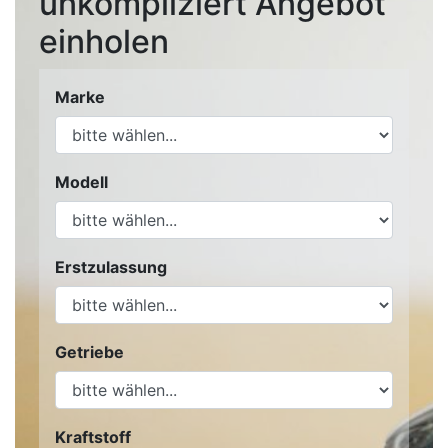
unkompliziert Angebot
einholen
Marke
Modell
Erstzulassung
Getriebe
Kraftstoff