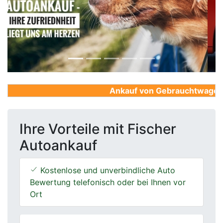
Previous
Next
Ankauf von Gebrauchtwagen, Fi
Ihre Vorteile mit Fischer
Autoankauf
Kostenlose und unverbindliche Auto
Bewertung telefonisch oder bei Ihnen vor
Ort