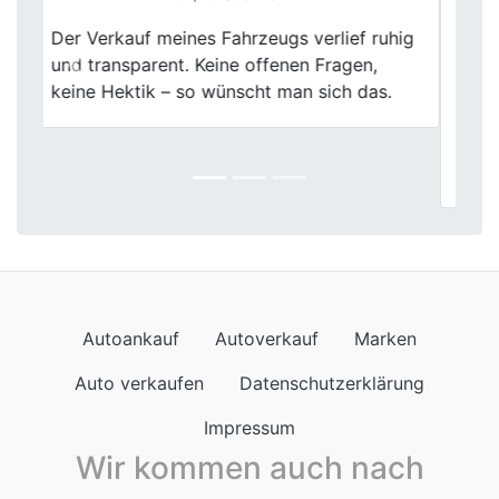
Mein Verkaufserlebnis bei Fischer
Autoankauf war absolut positiv. Die
Previous
Next
Mitarbeiter waren sehr hilfsbereit und die
Bewertung meines Autos war fair und
transparent. Die gesamte Abwicklung
verlief schnell und professionell.
Autoankauf
Autoverkauf
Marken
Auto verkaufen
Datenschutzerklärung
Impressum
Wir kommen auch nach