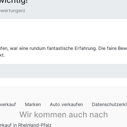
wichtig!
Bewertungen)
, können wir nur weiterempfehlen. Top
verkauf
Marken
Auto verkaufen
Datenschutzerk
Wir kommen auch nach
nkauf in Rheinland-Pfalz