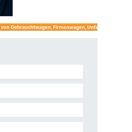
chtwagen, Firmenwagen, Unfallwagen, Nutzfahrzeuge un