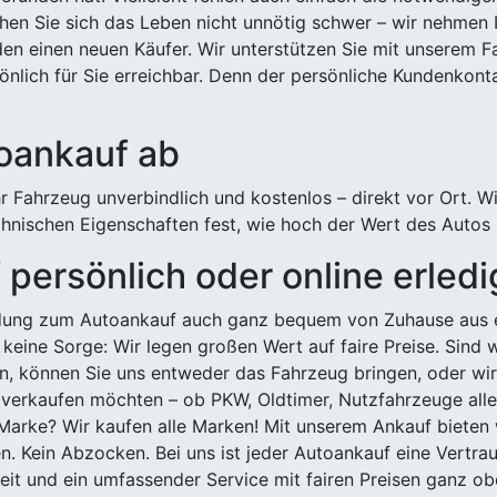
hen Sie sich das Leben nicht unnötig schwer – wir nehmen 
n einen neuen Käufer. Wir unterstützen Sie mit unserem Fa
önlich für Sie erreichbar. Denn der persönliche Kundenkont
toankauf ab
 Fahrzeug unverbindlich und kostenlos – direkt vor Ort. W
nischen Eigenschaften fest, wie hoch der Wert des Autos i
persönlich oder online erled
ldung zum Autoankauf auch ganz bequem von Zuhause aus e
keine Sorge: Wir legen großen Wert auf faire Preise. Sind 
önnen Sie uns entweder das Fahrzeug bringen, oder wir h
 verkaufen möchten – ob PKW, Oldtimer, Nutzfahrzeuge alle
Marke? Wir kaufen alle Marken! Mit unserem Ankauf bieten wi
n. Kein Abzocken. Bei uns ist jeder Autoankauf eine Vertra
it und ein umfassender Service mit fairen Preisen ganz obe