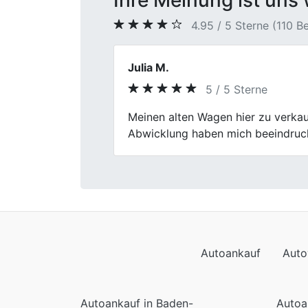
Ihre Meinung ist uns 
4.95 / 5 Sterne (110 
Corinna
5 / 5 Sterne
Previous
Danke für den reibungslose Ablauf
Autoankauf
Auto
Autoankauf in Baden-
Autoa
Württemberg