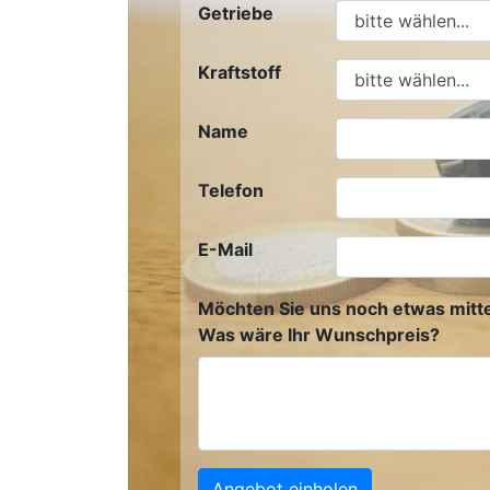
Getriebe
Kraftstoff
Name
Telefon
E-Mail
Möchten Sie uns noch etwas mitte
Was wäre Ihr Wunschpreis?
Angebot einholen