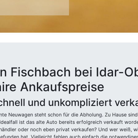
n Fischbach bei Idar-Ob
aire Ankaufspreise
hnell und unkompliziert verk
ehnte Neuwagen steht schon für die Abholung. Zu Hause sind
Idealfall ist das alte Auto bereits erfolgreich verkauft wor
ndler oder noch eben privat verkaufen? Und wer weiß, wi
efunden hat. Vielleicht fehlen auch einfach die notwendige