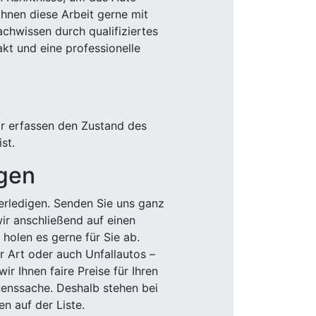
Ihnen diese Arbeit gerne mit
chwissen durch qualifiziertes
akt und eine professionelle
ir erfassen den Zustand des
st.
igen
rledigen. Senden Sie uns ganz
wir anschließend auf einen
olen es gerne für Sie ab.
r Art oder auch Unfallautos –
r Ihnen faire Preise für Ihren
uenssache. Deshalb stehen bei
n auf der Liste.