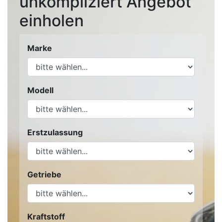
unkompliziert Angebot
einholen
Marke
Modell
Erstzulassung
Getriebe
Kraftstoff