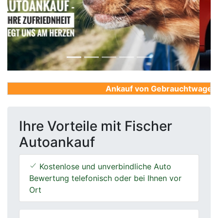
Previous
Next
Ankauf von Gebrauchtwagen, Fi
Ihre Vorteile mit Fischer
Autoankauf
Kostenlose und unverbindliche Auto
Bewertung telefonisch oder bei Ihnen vor
Ort