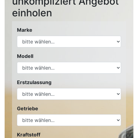
unkompliziert Angebot
einholen
Marke
Modell
Erstzulassung
Getriebe
Kraftstoff