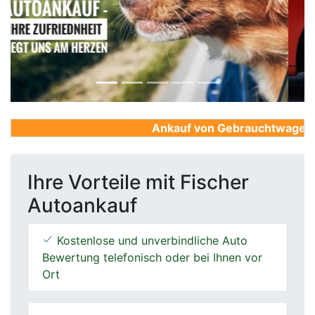
Previous
Next
Ankauf von Gebrauchtwagen, Fi
Ihre Vorteile mit Fischer
Autoankauf
Kostenlose und unverbindliche Auto
Bewertung telefonisch oder bei Ihnen vor
Ort