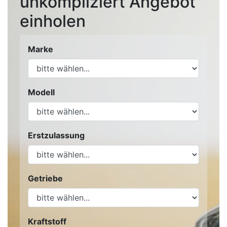
unkompliziert Angebot
einholen
Marke
Modell
Erstzulassung
Getriebe
Kraftstoff