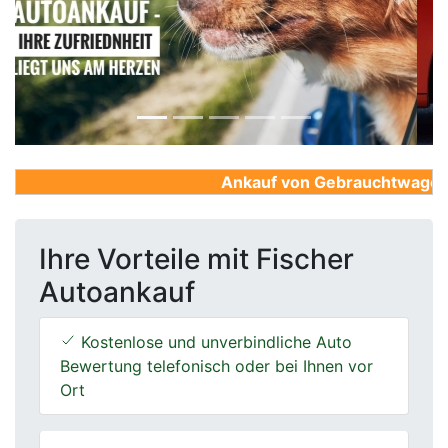
Previous
Next
Ankauf von Gebrauchtwagen, Fi
Ihre Vorteile mit Fischer
Autoankauf
Kostenlose und unverbindliche Auto
Bewertung telefonisch oder bei Ihnen vor
Ort