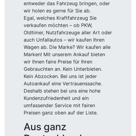
entweder das Fahrzeug bringen, oder
wir holen es gerne für Sie ab.
Egal, welches Kraftfahrzeug Sie
verkaufen möchten – ob PKW,
Oldtimer, Nutzfahrzeuge aller Art oder
auch Unfallautos – wir kaufen Ihren
Wagen ab. Die Marke? Wir kaufen alle
Marken! Mit unserem Ankauf bieten
wir Ihnen faire Preise für Ihren
Gebrauchten an. Kein Unterbieten.
Kein Abzocken. Bei uns ist jeder
Autoankauf eine Vertrauenssache.
Deshalb stehen bei uns eine hohe
Kundenzufriedenheit und ein
umfassender Service mit fairen
Preisen ganz oben auf der Liste.
Aus ganz